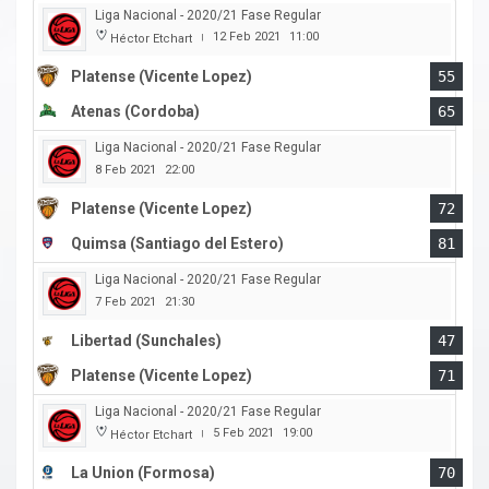
Liga Nacional - 2020/21 Fase Regular
12 Feb 2021
11:00
Héctor Etchart
|
Platense (Vicente Lopez)
55
Atenas (Cordoba)
65
Liga Nacional - 2020/21 Fase Regular
8 Feb 2021
22:00
Platense (Vicente Lopez)
72
Quimsa (Santiago del Estero)
81
Liga Nacional - 2020/21 Fase Regular
7 Feb 2021
21:30
Libertad (Sunchales)
47
Platense (Vicente Lopez)
71
Liga Nacional - 2020/21 Fase Regular
5 Feb 2021
19:00
Héctor Etchart
|
La Union (Formosa)
70