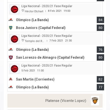
Liga Nacional - 2020/21 Fase Regular
8 Feb 2021
19:00
Héctor Etchart
|
Olimpico (La Banda)
84
Boca Juniors (Capital Federal)
80
Liga Nacional - 2020/21 Fase Regular
7 Feb 2021
21:30
Templo del Rock
|
Olimpico (La Banda)
76
San Lorenzo de Almagro (Capital Federal)
80
Liga Nacional - 2020/21 Fase Regular
5 Feb 2021
11:00
San Martin (Corrientes)
82
Olimpico (La Banda)
77
Platense (Vicente Lopez)