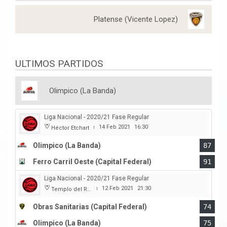
Platense (Vicente Lopez)
ULTIMOS PARTIDOS
Olimpico (La Banda)
Liga Nacional - 2020/21 Fase Regular
14 Feb 2021
16:30
Héctor Etchart
|
Olimpico (La Banda)
87
Ferro Carril Oeste (Capital Federal)
91
Liga Nacional - 2020/21 Fase Regular
12 Feb 2021
21:30
Templo del Rock
|
Obras Sanitarias (Capital Federal)
74
Olimpico (La Banda)
75