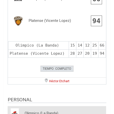
94
Platense (Vicente Lopez)
Olimpico (La Banda)
15
14
12
25
66
Platense (Vicente Lopez)
28
27
20
19
94
TIEMPO COMPLETO
Héctor Etchart
PERSONAL
Olimpico (La Banda)