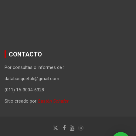
CONTACTO
Por consultas o informes de :
databasquetok@gmail.com
(011) 15-3004-6328
Sitio creado por
Gastón Schafer