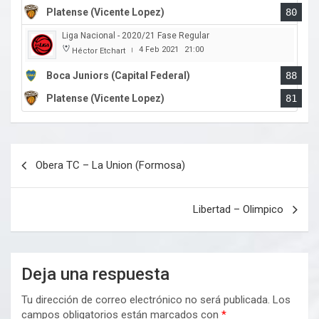
Platense (Vicente Lopez)
80
Liga Nacional - 2020/21 Fase Regular
4 Feb 2021
21:00
Héctor Etchart
|
Boca Juniors (Capital Federal)
88
Platense (Vicente Lopez)
81
Navegación
Obera TC – La Union (Formosa)
de
entradas
Libertad – Olimpico
Deja una respuesta
Tu dirección de correo electrónico no será publicada.
Los
campos obligatorios están marcados con
*