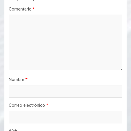
Comentario
*
Nombre
*
Correo electrónico
*