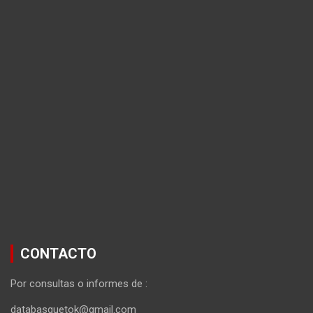
CONTACTO
Por consultas o informes de :
databasquetok@gmail.com