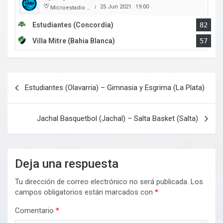
25 Jun 2021
19:00
Microestadio Antonio Rotili
|
Estudiantes (Concordia)
82
Villa Mitre (Bahia Blanca)
57
Navegación
Estudiantes (Olavarria) – Gimnasia y Esgrima (La Plata)
de
entradas
Jachal Basquetbol (Jachal) – Salta Basket (Salta)
Deja una respuesta
Tu dirección de correo electrónico no será publicada.
Los
campos obligatorios están marcados con
*
Comentario
*