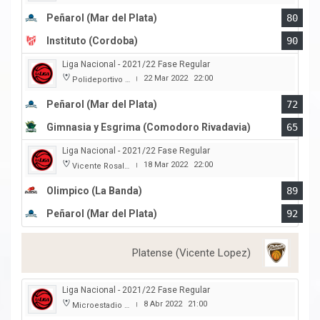
Peñarol (Mar del Plata)
80
Instituto (Cordoba)
90
Liga Nacional - 2021/22 Fase Regular
22 Mar 2022
22:00
Polideportivo Islas Malvinas
|
Peñarol (Mar del Plata)
72
Gimnasia y Esgrima (Comodoro Rivadavia)
65
Liga Nacional - 2021/22 Fase Regular
18 Mar 2022
22:00
Vicente Rosales
|
Olimpico (La Banda)
89
Peñarol (Mar del Plata)
92
Platense (Vicente Lopez)
Liga Nacional - 2021/22 Fase Regular
8 Abr 2022
21:00
Microestadio Ciudad de Vicente Lopez
|