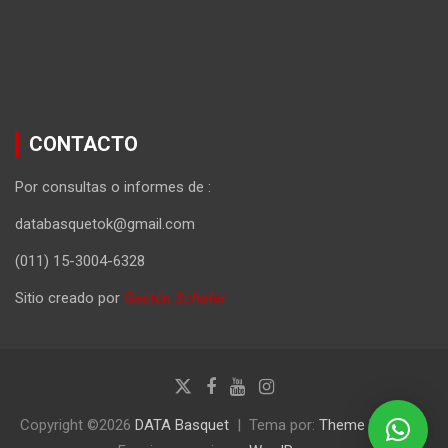
CONTACTO
Por consultas o informes de :
databasquetok@gmail.com
(011) 15-3004-6328
Sitio creado por
Gastón Schafer
Copyright ©2026
DATA Basquet
Tema por:
Theme Horse