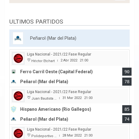
ULTIMOS PARTIDOS
Peñarol (Mar del Plata)
Liga Nacional - 2021/22 Fase Regular
2 Abr 2022
21:00
Héctor Etchart
|
Ferro Carril Oeste (Capital Federal)
90
Peñarol (Mar del Plata)
78
Liga Nacional - 2021/22 Fase Regular
31 Mar 2022
21:00
Juan Bautista Rocha
|
Hispano Americano (Rio Gallegos)
85
Peñarol (Mar del Plata)
74
Liga Nacional - 2021/22 Fase Regular
28 Mar 2022
21:00
Polideportivo Islas Malvinas
|