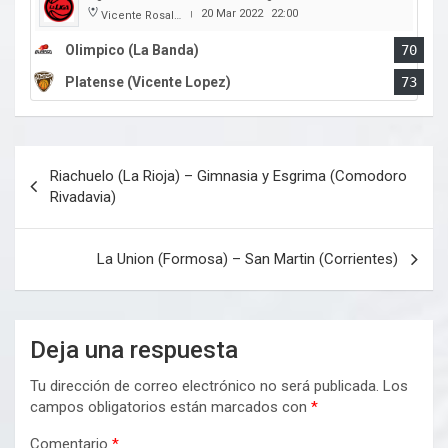
20 Mar 2022
22:00
Vicente Rosales
|
Olimpico (La Banda)
70
Platense (Vicente Lopez)
73
Navegación
Riachuelo (La Rioja) – Gimnasia y Esgrima (Comodoro
de
Rivadavia)
entradas
La Union (Formosa) – San Martin (Corrientes)
Deja una respuesta
Tu dirección de correo electrónico no será publicada.
Los
campos obligatorios están marcados con
*
Comentario
*