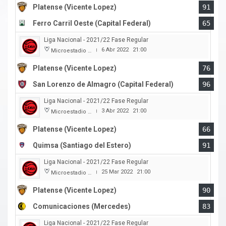
Platense (Vicente Lopez)
91
Ferro Carril Oeste (Capital Federal)
65
Liga Nacional - 2021/22 Fase Regular
6 Abr 2022
21:00
Microestadio Ciudad de Vicente Lopez
|
Platense (Vicente Lopez)
76
San Lorenzo de Almagro (Capital Federal)
96
Liga Nacional - 2021/22 Fase Regular
3 Abr 2022
21:00
Microestadio Ciudad de Vicente Lopez
|
Platense (Vicente Lopez)
66
Quimsa (Santiago del Estero)
91
Liga Nacional - 2021/22 Fase Regular
25 Mar 2022
21:00
Microestadio Ciudad de Vicente Lopez
|
Platense (Vicente Lopez)
90
Comunicaciones (Mercedes)
83
Liga Nacional - 2021/22 Fase Regular