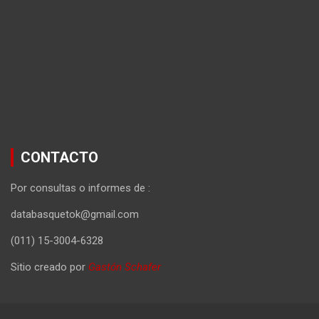
CONTACTO
Por consultas o informes de :
databasquetok@gmail.com
(011) 15-3004-6328
Sitio creado por
Gastón Schafer