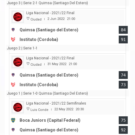
Juego 3 | Serie 2-1 Quimsa (Santiago Del Estero)
Liga Nacional - 2021/22 Final
2 Jun 2022
21:00
Ciudad
|
Quimsa (Santiago del Estero)
84
Instituto (Cordoba)
91
Juego 2 | Serie 1-1
Liga Nacional - 2021/22 Final
31 May 2022
21:00
Ciudad
|
Quimsa (Santiago del Estero)
74
Instituto (Cordoba)
73
Juego 1 | Serie 1-0 Quimsa (Santiago Del Estero)
Liga Nacional - 2021/22 Semifinales
22 May 2022
20:30
Luis Conde
|
Boca Juniors (Capital Federal)
75
Quimsa (Santiago del Estero)
92