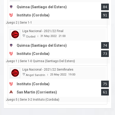
Quimsa (Santiago del Estero)
84
Instituto (Cordoba)
91
Juego 2 | Serie 1-1
Liga Nacional - 2021/22 Final
31 May 2022
21:00
Ciudad
|
Quimsa (Santiago del Estero)
74
Instituto (Cordoba)
73
Juego 1 | Serie 1-0 Quimsa (Santiago Del Estero)
Liga Nacional - 2021/22 Semifinales
25 May 2022
19:00
Angel Sandrín
|
Instituto (Cordoba)
75
San Martin (Corrientes)
61
Juego 5 | Serie 3-2 Instituto (Cordoba)