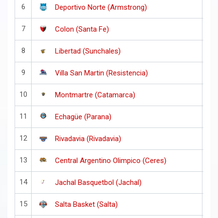
6
20
Deportivo Norte (Armstrong)
7
20
Colon (Santa Fe)
8
20
Libertad (Sunchales)
9
23
Villa San Martin (Resistencia)
10
22
Montmartre (Catamarca)
11
23
Echagüe (Parana)
12
21
Rivadavia (Rivadavia)
13
22
Central Argentino Olimpico (Ceres)
14
21
Jachal Basquetbol (Jachal)
15
23
Salta Basket (Salta)