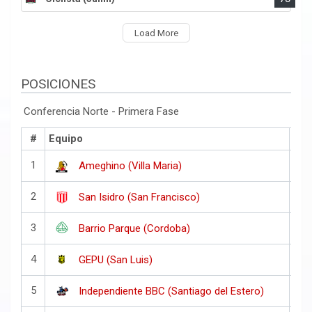
Load More
POSICIONES
Conferencia Norte - Primera Fase
#
Equipo
PJ
1
22
Ameghino (Villa Maria)
2
23
San Isidro (San Francisco)
3
22
Barrio Parque (Cordoba)
4
21
GEPU (San Luis)
5
22
Independiente BBC (Santiago del Estero)