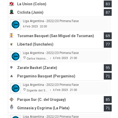
La Union (Colon)
83
Ciclista (Junin)
87
Liga Argentina - 2022/23 Primera Fase
6 Feb 2023
22:00
Tucuman Basquet (San Miguel de Tucuman)
69
Libertad (Sunchales)
77
Liga Argentina - 2022/23 Primera Fase
6 Feb 2023
21:00
Carlos Vasino (Club Atl. Parana)
|
Zarate Basket (Zarate)
95
Pergamino Basquet (Pergamino)
71
Liga Argentina - 2022/23 Primera Fase
6 Feb 2023
21:00
Gigante del Sur
|
Parque Sur (C. del Uruguay)
85
Gimnasia y Esgrima (La Plata)
71
Liga Argentina - 2022/23 Primera Fase