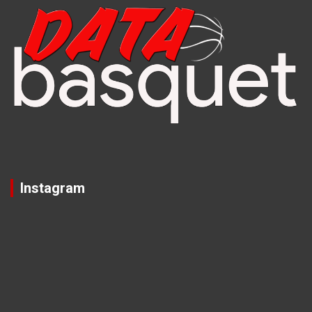
Instagram