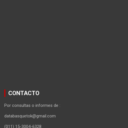
CONTACTO
Por consultas o informes de :
databasquetok@gmail.com
(011) 15-3004-6328