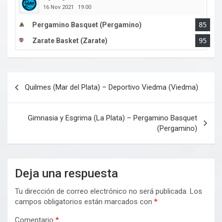
16 Nov 2021
19:00
Pergamino Basquet (Pergamino)
85
Zarate Basket (Zarate)
95
Navegación
Quilmes (Mar del Plata) – Deportivo Viedma (Viedma)
de
entradas
Gimnasia y Esgrima (La Plata) – Pergamino Basquet
(Pergamino)
Deja una respuesta
Tu dirección de correo electrónico no será publicada.
Los
campos obligatorios están marcados con
*
Comentario
*