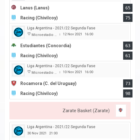
Lanus (Lanus)
65
Racing (Chivilcoy)
75
Liga Argentina - 2021/22 Segunda Fase
12 Nov 2021
16:00
Microestadio Antonio Rotili
|
Estudiantes (Concordia)
63
Racing (Chivilcoy)
61
Liga Argentina - 2021/22 Segunda Fase
10 Nov 2021
16:00
Microestadio Antonio Rotili
|
Rocamora (C. del Uruguay)
73
Racing (Chivilcoy)
98
Zarate Basket (Zarate)
Liga Argentina - 2021/22 Segunda Fase
30 Nov 2021
21:00