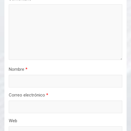
Nombre
*
Correo electrónico
*
Web