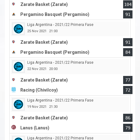
Zarate Basket (Zarate)
104
Pergamino Basquet (Pergamino)
91
Liga Argentina - 2021/22 Primera Fase
25 Nov 2021
21:00
Zarate Basket (Zarate)
91
Pergamino Basquet (Pergamino)
84
Liga Argentina - 2021/22 Primera Fase
22 Nov 2021
20:00
Zarate Basket (Zarate)
77
Racing (Chivilcoy)
72
Liga Argentina - 2021/22 Primera Fase
19 Nov 2021
21:30
Zarate Basket (Zarate)
86
Lanus (Lanus)
79
Liga Argentina - 2021/22 Primera Fase