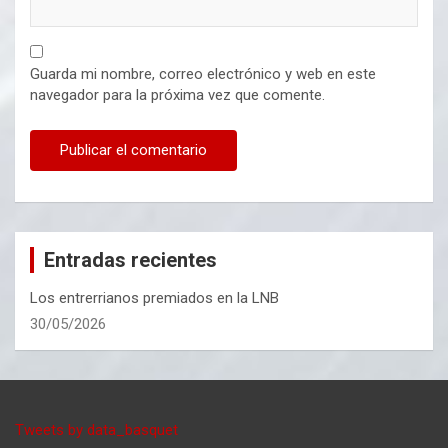
Guarda mi nombre, correo electrónico y web en este
navegador para la próxima vez que comente.
Entradas recientes
Los entrerrianos premiados en la LNB
30/05/2026
Tweets by data_basquet