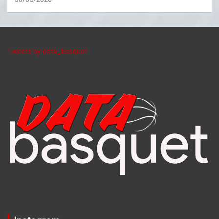
Tweets by data_basquet