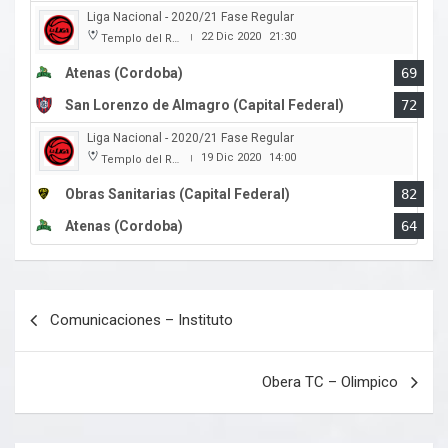
Liga Nacional - 2020/21 Fase Regular
22 Dic 2020
21:30
Templo del Rock
|
Atenas (Cordoba)
69
San Lorenzo de Almagro (Capital Federal)
72
Liga Nacional - 2020/21 Fase Regular
19 Dic 2020
14:00
Templo del Rock
|
Obras Sanitarias (Capital Federal)
82
Atenas (Cordoba)
64
Navegación
Comunicaciones – Instituto
de
entradas
Obera TC – Olimpico