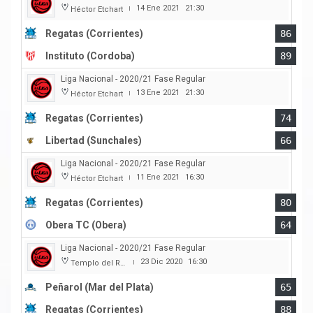
14 Ene 2021
21:30
Héctor Etchart
|
Regatas (Corrientes)
86
Instituto (Cordoba)
89
Liga Nacional - 2020/21 Fase Regular
13 Ene 2021
21:30
Héctor Etchart
|
Regatas (Corrientes)
74
Libertad (Sunchales)
66
Liga Nacional - 2020/21 Fase Regular
11 Ene 2021
16:30
Héctor Etchart
|
Regatas (Corrientes)
80
Obera TC (Obera)
64
Liga Nacional - 2020/21 Fase Regular
23 Dic 2020
16:30
Templo del Rock
|
Peñarol (Mar del Plata)
65
Regatas (Corrientes)
88