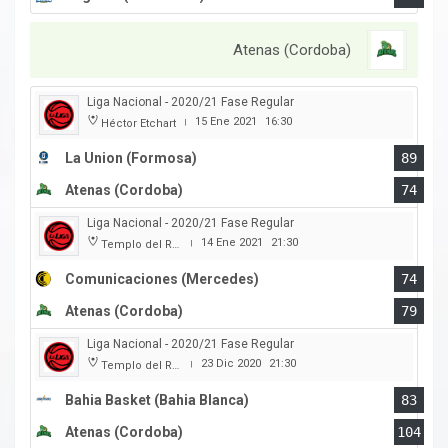
Atenas (Cordoba)
Liga Nacional - 2020/21 Fase Regular
15 Ene 2021
16:30
Héctor Etchart
|
La Union (Formosa)
89
Atenas (Cordoba)
74
Liga Nacional - 2020/21 Fase Regular
14 Ene 2021
21:30
Templo del Rock
|
Comunicaciones (Mercedes)
74
Atenas (Cordoba)
79
Liga Nacional - 2020/21 Fase Regular
23 Dic 2020
21:30
Templo del Rock
|
Bahia Basket (Bahia Blanca)
83
Atenas (Cordoba)
104