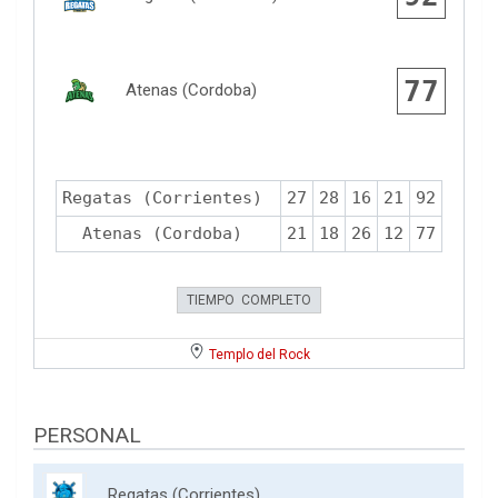
77
Atenas (Cordoba)
Regatas (Corrientes)
27
28
16
21
92
Atenas (Cordoba)
21
18
26
12
77
TIEMPO COMPLETO
Templo del Rock
PERSONAL
Regatas (Corrientes)