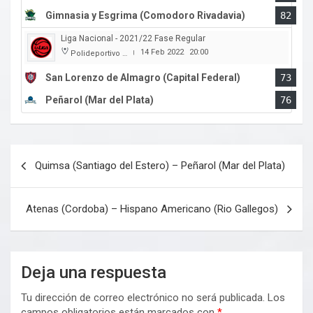
Gimnasia y Esgrima (Comodoro Rivadavia)
82
Liga Nacional - 2021/22 Fase Regular
14 Feb 2022
20:00
Polideportivo Roberto Pando
|
San Lorenzo de Almagro (Capital Federal)
73
Peñarol (Mar del Plata)
76
Navegación
Quimsa (Santiago del Estero) – Peñarol (Mar del Plata)
de
entradas
Atenas (Cordoba) – Hispano Americano (Rio Gallegos)
Deja una respuesta
Tu dirección de correo electrónico no será publicada.
Los
campos obligatorios están marcados con
*