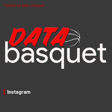
Tweets by data_basquet
Instagram