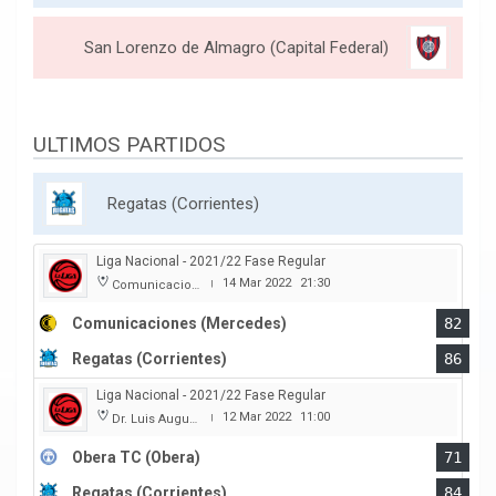
San Lorenzo de Almagro (Capital Federal)
ULTIMOS PARTIDOS
Regatas (Corrientes)
Liga Nacional - 2021/22 Fase Regular
14 Mar 2022
21:30
Comunicaciones
|
Comunicaciones (Mercedes)
82
Regatas (Corrientes)
86
Liga Nacional - 2021/22 Fase Regular
12 Mar 2022
11:00
Dr. Luis Augusto Derna
|
Obera TC (Obera)
71
Regatas (Corrientes)
84