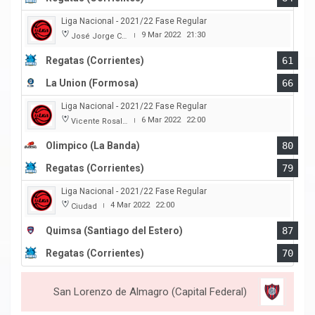
Liga Nacional - 2021/22 Fase Regular
9 Mar 2022
21:30
José Jorge Contte
|
Regatas (Corrientes)
61
La Union (Formosa)
66
Liga Nacional - 2021/22 Fase Regular
6 Mar 2022
22:00
Vicente Rosales
|
Olimpico (La Banda)
80
Regatas (Corrientes)
79
Liga Nacional - 2021/22 Fase Regular
4 Mar 2022
22:00
Ciudad
|
Quimsa (Santiago del Estero)
87
Regatas (Corrientes)
70
San Lorenzo de Almagro (Capital Federal)