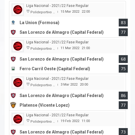
Liga Nacional - 2021/22 Fase Regular
15 Mar 2022
22:00
Polideportivo Cincuentenario
|
La Union (Formosa)
83
San Lorenzo de Almagro (Capital Federal)
77
Liga Nacional - 2021/22 Fase Regular
11 Mar 2022
21:00
Polideportivo Roberto Pando
|
San Lorenzo de Almagro (Capital Federal)
68
Ferro Carril Oeste (Capital Federal)
75
Liga Nacional - 2021/22 Fase Regular
3 Mar 2022
20:00
Polideportivo Roberto Pando
|
San Lorenzo de Almagro (Capital Federal)
86
Platense (Vicente Lopez)
77
Liga Nacional - 2021/22 Fase Regular
19 Feb 2022
11:00
Polideportivo Roberto Pando
|
San Lorenzo de Almagro (Capital Federal)
73