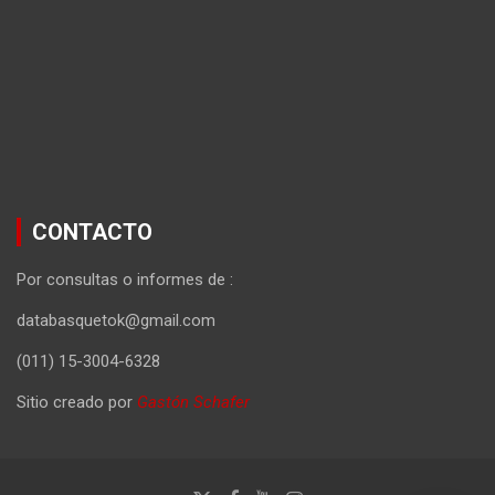
CONTACTO
Por consultas o informes de :
databasquetok@gmail.com
(011) 15-3004-6328
Sitio creado por
Gastón Schafer