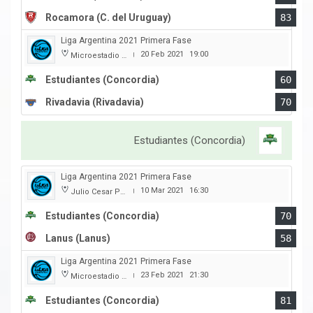
Rocamora (C. del Uruguay)
83
Liga Argentina 2021 Primera Fase
20 Feb 2021
19:00
Microestadio Antonio Rotili
|
Estudiantes (Concordia)
60
Rivadavia (Rivadavia)
70
Estudiantes (Concordia)
Liga Argentina 2021 Primera Fase
10 Mar 2021
16:30
Julio Cesar Paccagnella
|
Estudiantes (Concordia)
70
Lanus (Lanus)
58
Liga Argentina 2021 Primera Fase
23 Feb 2021
21:30
Microestadio Antonio Rotili
|
Estudiantes (Concordia)
81