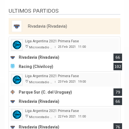
ULTIMOS PARTIDOS
Rivadavia (Rivadavia)
Liga Argentina 2021 Primera Fase
25 Feb 2021
11:00
Microestadio Antonio Rotili
|
Rivadavia (Rivadavia)
66
Racing (Chivilcoy)
102
Liga Argentina 2021 Primera Fase
23 Feb 2021
19:00
Microestadio Antonio Rotili
|
Parque Sur (C. del Uruguay)
79
Rivadavia (Rivadavia)
66
Liga Argentina 2021 Primera Fase
22 Feb 2021
11:00
Microestadio Antonio Rotili
|
Rivadavia (Rivadavia)
76