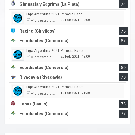
Gimnasia y Esgrima (La Plata)
74
Liga Argentina 2021 Primera Fase
22 Feb 2021
19:00
Microestadio Antonio Rotili
|
Racing (Chivilcoy)
76
Estudiantes (Concordia)
87
Liga Argentina 2021 Primera Fase
20 Feb 2021
19:00
Microestadio Antonio Rotili
|
Estudiantes (Concordia)
60
Rivadavia (Rivadavia)
70
Liga Argentina 2021 Primera Fase
19 Feb 2021
21:30
Microestadio Antonio Rotili
|
Lanus (Lanus)
73
Estudiantes (Concordia)
77