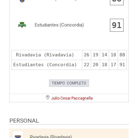
91
Estudiantes (Concordia)
Rivadavia (Rivadavia)
26
19
14
18
88
Estudiantes (Concordia)
22
20
18
17
91
TIEMPO COMPLETO
Julio Cesar Paccagnella
PERSONAL
Rivadavia (Rivadavia)