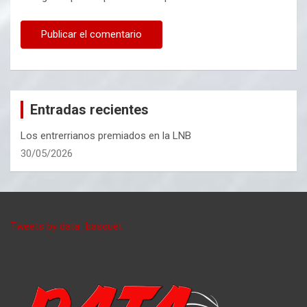
Entradas recientes
Los entrerrianos premiados en la LNB
30/05/2026
Tweets by data_basquet