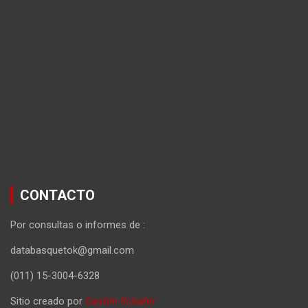
CONTACTO
Por consultas o informes de :
databasquetok@gmail.com
(011) 15-3004-6328
Sitio creado por
Gastón Schafer