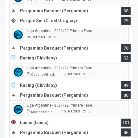
Gigante del Sur
Pergamino Basquet (Pergamino)
68
Parque Sur (C. del Uruguay)
79
Liga Argentina - 2021/22 Primera Fase
24 Oct 2021
21:00
Pergamino Basquet (Pergamino)
70
Racing (Chivilcoy)
62
Liga Argentina - 2021/22 Primera Fase
17 Oct 2021
21:00
Oscar y Alfredo Barca
|
Racing (Chivilcoy)
99
Pergamino Basquet (Pergamino)
88
Liga Argentina - 2021/22 Primera Fase
15 Oct 2021
21:00
Microestadio Antonio Rotili
|
Lanus (Lanus)
101
Pergamino Basquet (Pergamino)
86