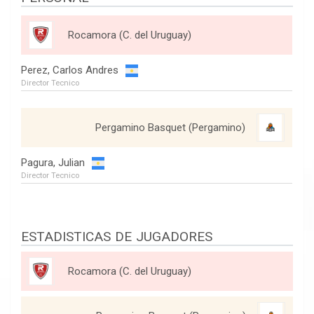
Rocamora (C. del Uruguay)
Perez, Carlos Andres
Director Tecnico
Pergamino Basquet (Pergamino)
Pagura, Julian
Director Tecnico
ESTADISTICAS DE JUGADORES
Rocamora (C. del Uruguay)