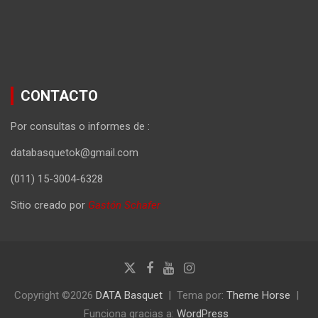
CONTACTO
Por consultas o informes de :
databasquetok@gmail.com
(011) 15-3004-6328
Sitio creado por
Gastón Schafer
Copyright ©2026
DATA Basquet
Tema por:
Theme Horse
Funciona gracias a:
WordPress