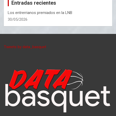
Entradas recientes
Los entrerrianos premiados en la LNB
30/05/2026
Tweets by data_basquet