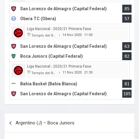
San Lorenzo de Almagro (Capital Federal)
85
Obera TC (Obera)
57
Liga Nacional - 2020/21 Primera Fase
14 Nov 2020
11:00
Templo del Rock
|
San Lorenzo de Almagro (Capital Federal)
63
Boca Juniors (Capital Federal)
82
Liga Nacional - 2020/21 Primera Fase
11 Nov 2020
21:30
Templo del Rock
|
Bahia Basket (Bahia Blanca)
81
San Lorenzo de Almagro (Capital Federal)
105
Navegación
Argentino (J) – Boca Juniors
de
entradas