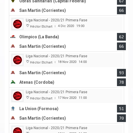
Obras Sanitarias (Capital Federal)
67
San Martin (Corrientes)
66
Liga Nacional - 2020/21 Primera Fase
4 Dic 2020
19:00
Héctor Etchart
|
Olimpico (La Banda)
62
San Martin (Corrientes)
66
Liga Nacional - 2020/21 Primera Fase
18 Nov 2020
14:00
Héctor Etchart
|
San Martin (Corrientes)
93
Atenas (Cordoba)
78
Liga Nacional - 2020/21 Primera Fase
17 Nov 2020
11:00
Héctor Etchart
|
La Union (Formosa)
51
San Martin (Corrientes)
70
Liga Nacional - 2020/21 Primera Fase