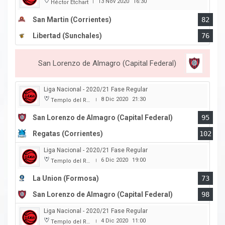
13 Nov 2020
16:30
Héctor Etchart
|
San Martin (Corrientes)
82
Libertad (Sunchales)
76
San Lorenzo de Almagro (Capital Federal)
Liga Nacional - 2020/21 Fase Regular
8 Dic 2020
21:30
Templo del Rock
|
San Lorenzo de Almagro (Capital Federal)
95
Regatas (Corrientes)
102
Liga Nacional - 2020/21 Fase Regular
6 Dic 2020
19:00
Templo del Rock
|
La Union (Formosa)
73
San Lorenzo de Almagro (Capital Federal)
98
Liga Nacional - 2020/21 Fase Regular
4 Dic 2020
11:00
Templo del Rock
|