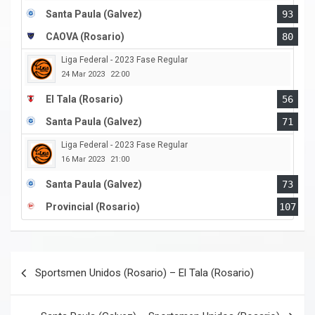
Santa Paula (Galvez)
93
CAOVA (Rosario)
80
Liga Federal - 2023 Fase Regular
24 Mar 2023
22:00
El Tala (Rosario)
56
Santa Paula (Galvez)
71
Liga Federal - 2023 Fase Regular
16 Mar 2023
21:00
Santa Paula (Galvez)
73
Provincial (Rosario)
107
Navegación
Sportsmen Unidos (Rosario) – El Tala (Rosario)
de
entradas