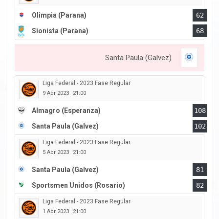
Olimpia (Parana)
62
Sionista (Parana)
68
Santa Paula (Galvez)
Liga Federal - 2023 Fase Regular
9 Abr 2023
21:00
Almagro (Esperanza)
108
Santa Paula (Galvez)
102
Liga Federal - 2023 Fase Regular
5 Abr 2023
21:00
Santa Paula (Galvez)
81
Sportsmen Unidos (Rosario)
82
Liga Federal - 2023 Fase Regular
1 Abr 2023
21:00