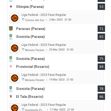
Olimpia (Parana)
53
Liga Federal - 2023 Fase Regular
2 Abr 2023
21:00
Coloso del Sur
|
Paracao (Parana)
71
Sionista (Parana)
65
Liga Federal - 2023 Fase Regular
29 Mar 2023
21:00
Moises Flesler
|
Sionista (Parana)
75
Provincial (Rosario)
84
Liga Federal - 2023 Fase Regular
19 Mar 2023
21:00
Moises Flesler
|
Sionista (Parana)
78
El Tala (Rosario)
66
Liga Federal - 2023 Fase Regular
17 Mar 2023
21:00
Humberto Pietranera
|