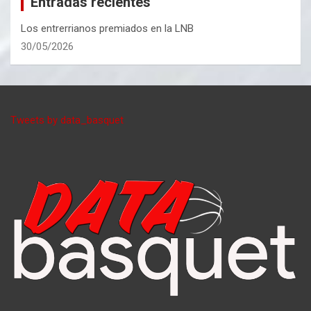
Entradas recientes
Los entrerrianos premiados en la LNB
30/05/2026
Tweets by data_basquet