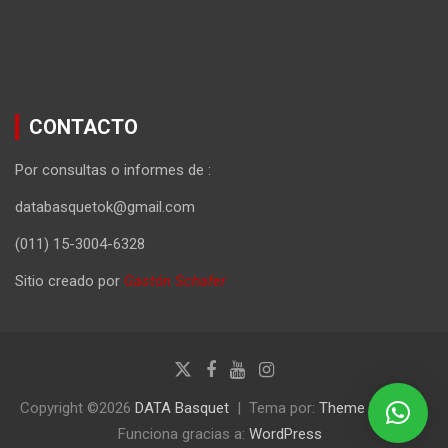
CONTACTO
Por consultas o informes de :
databasquetok@gmail.com
(011) 15-3004-6328
Sitio creado por
Gastón Schafer
Copyright ©2026
DATA Basquet
Tema por:
Theme Horse
Funciona gracias a:
WordPress