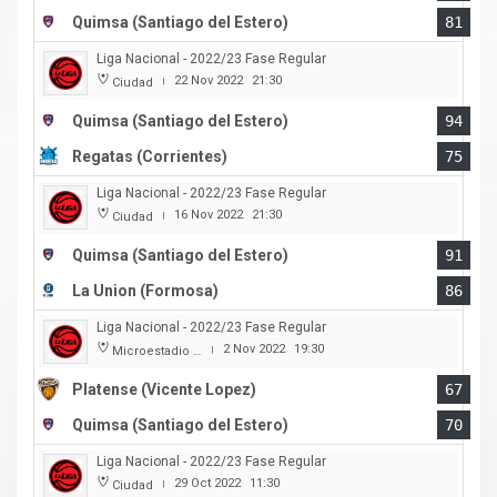
Quimsa (Santiago del Estero)
81
Liga Nacional - 2022/23 Fase Regular
22 Nov 2022
21:30
Ciudad
|
Quimsa (Santiago del Estero)
94
Regatas (Corrientes)
75
Liga Nacional - 2022/23 Fase Regular
16 Nov 2022
21:30
Ciudad
|
Quimsa (Santiago del Estero)
91
La Union (Formosa)
86
Liga Nacional - 2022/23 Fase Regular
2 Nov 2022
19:30
Microestadio Ciudad de Vicente Lopez
|
Platense (Vicente Lopez)
67
Quimsa (Santiago del Estero)
70
Liga Nacional - 2022/23 Fase Regular
29 Oct 2022
11:30
Ciudad
|