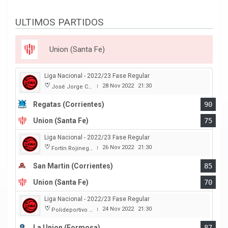
ULTIMOS PARTIDOS
Union (Santa Fe)
Liga Nacional - 2022/23 Fase Regular
28 Nov 2022
21:30
José Jorge Contte
|
Regatas (Corrientes)
90
Union (Santa Fe)
75
Liga Nacional - 2022/23 Fase Regular
26 Nov 2022
21:30
Fortín Rojinegro
|
San Martin (Corrientes)
85
Union (Santa Fe)
70
Liga Nacional - 2022/23 Fase Regular
24 Nov 2022
21:30
Polideportivo Cincuentenario
|
La Union (Formosa)
87