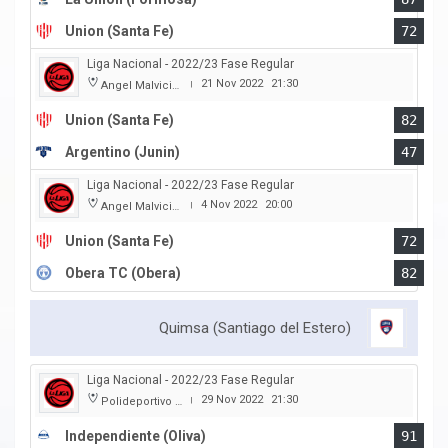
Union (Santa Fe)
72
Liga Nacional - 2022/23 Fase Regular
21 Nov 2022
21:30
Angel Malvicino
|
Union (Santa Fe)
82
Argentino (Junin)
47
Liga Nacional - 2022/23 Fase Regular
4 Nov 2022
20:00
Angel Malvicino
|
Union (Santa Fe)
72
Obera TC (Obera)
82
Quimsa (Santiago del Estero)
Liga Nacional - 2022/23 Fase Regular
29 Nov 2022
21:30
Polideportivo Independiente
|
Independiente (Oliva)
91