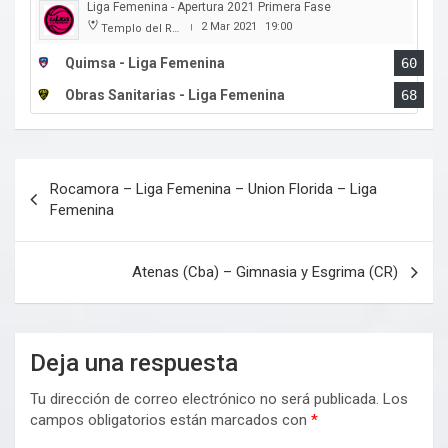
Liga Femenina - Apertura 2021 Primera Fase
2 Mar 2021
19:00
Templo del Rock
|
Quimsa - Liga Femenina
60
Obras Sanitarias - Liga Femenina
68
Navegación
Rocamora – Liga Femenina – Union Florida – Liga
de
Femenina
entradas
Atenas (Cba) – Gimnasia y Esgrima (CR)
Deja una respuesta
Tu dirección de correo electrónico no será publicada.
Los
campos obligatorios están marcados con
*