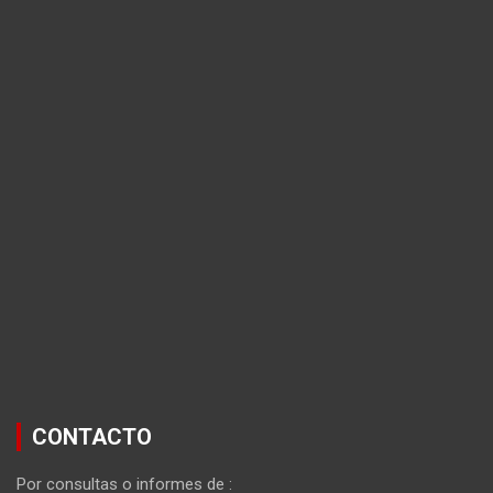
CONTACTO
Por consultas o informes de :