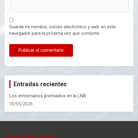
Guarda mi nombre, correo electrónico y web en este
navegador para la próxima vez que comente.
Entradas recientes
Los entrerrianos premiados en la LNB
30/05/2026
Tweets by data_basquet