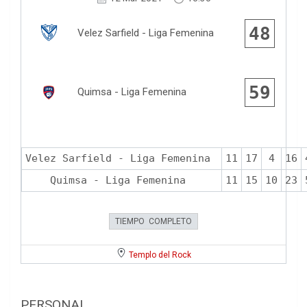
48
Velez Sarfield - Liga Femenina
59
Quimsa - Liga Femenina
Velez Sarfield - Liga Femenina
11
17
4
16
Quimsa - Liga Femenina
11
15
10
23
TIEMPO COMPLETO
Templo del Rock
PERSONAL