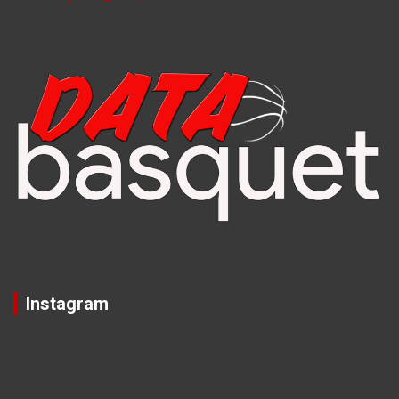
Instagram