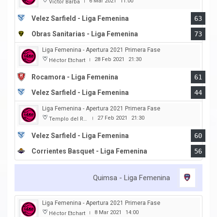
6 Mar 2021
11:00
Victor Barba
|
Velez Sarfield - Liga Femenina
63
Obras Sanitarias - Liga Femenina
73
Liga Femenina - Apertura 2021 Primera Fase
28 Feb 2021
21:30
Héctor Etchart
|
Rocamora - Liga Femenina
61
Velez Sarfield - Liga Femenina
44
Liga Femenina - Apertura 2021 Primera Fase
27 Feb 2021
21:30
Templo del Rock
|
Velez Sarfield - Liga Femenina
60
Corrientes Basquet - Liga Femenina
56
Quimsa - Liga Femenina
Liga Femenina - Apertura 2021 Primera Fase
8 Mar 2021
14:00
Héctor Etchart
|