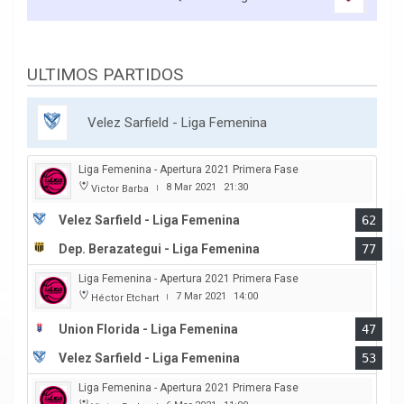
ULTIMOS PARTIDOS
Velez Sarfield - Liga Femenina
Liga Femenina - Apertura 2021 Primera Fase
8 Mar 2021
21:30
Victor Barba
|
Velez Sarfield - Liga Femenina
62
Dep. Berazategui - Liga Femenina
77
Liga Femenina - Apertura 2021 Primera Fase
7 Mar 2021
14:00
Héctor Etchart
|
Union Florida - Liga Femenina
47
Velez Sarfield - Liga Femenina
53
Liga Femenina - Apertura 2021 Primera Fase