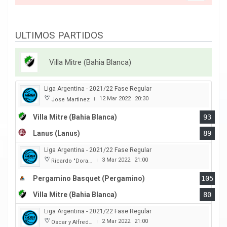
ULTIMOS PARTIDOS
Villa Mitre (Bahia Blanca)
Liga Argentina - 2021/22 Fase Regular
12 Mar 2022
20:30
Jose Martinez
|
Villa Mitre (Bahia Blanca)
93
Lanus (Lanus)
89
Liga Argentina - 2021/22 Fase Regular
3 Mar 2022
21:00
Ricardo "Dorado" Merlo (Club Juventud)
|
Pergamino Basquet (Pergamino)
105
Villa Mitre (Bahia Blanca)
80
Liga Argentina - 2021/22 Fase Regular
2 Mar 2022
21:00
Oscar y Alfredo Barca
|