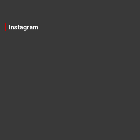
Instagram