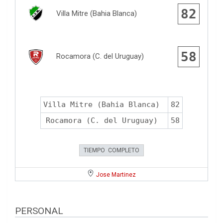
82
Villa Mitre (Bahia Blanca)
58
Rocamora (C. del Uruguay)
Villa Mitre (Bahia Blanca)
82
Rocamora (C. del Uruguay)
58
TIEMPO COMPLETO
Jose Martinez
PERSONAL