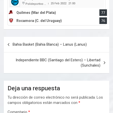
25 Feb 2022
21:00
Polideportivo Islas Malvinas
|
Quilmes (Mar del Plata)
77
Rocamora (C. del Uruguay)
76
Navegación
Bahia Basket (Bahia Blanca) – Lanus (Lanus)
de
entradas
Independiente BBC (Santiago del Estero) – Libertad
(Sunchales)
Deja una respuesta
Tu dirección de correo electrónico no será publicada.
Los
campos obligatorios están marcados con
*
Comentario
*