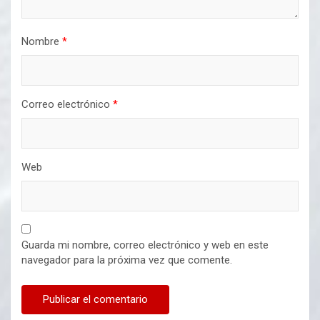
Nombre
*
Correo electrónico
*
Web
Guarda mi nombre, correo electrónico y web en este
navegador para la próxima vez que comente.