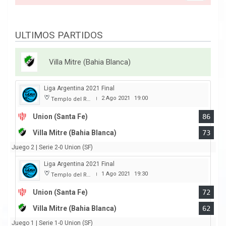
ULTIMOS PARTIDOS
Villa Mitre (Bahia Blanca)
Liga Argentina 2021 Final
2 Ago 2021
19:00
Templo del Rock
|
Union (Santa Fe)
86
Villa Mitre (Bahia Blanca)
73
Juego 2 | Serie 2-0 Union (SF)
Liga Argentina 2021 Final
1 Ago 2021
19:30
Templo del Rock
|
Union (Santa Fe)
72
Villa Mitre (Bahia Blanca)
62
Juego 1 | Serie 1-0 Union (SF)