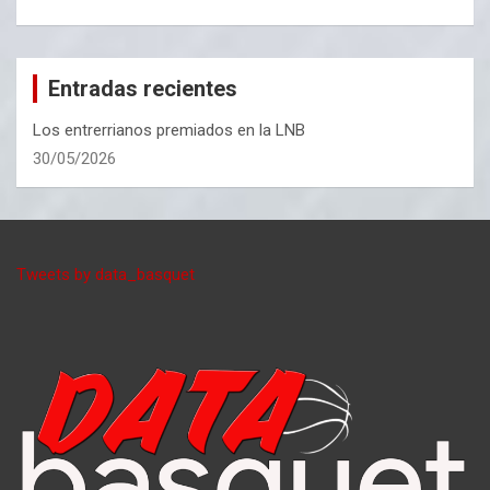
Entradas recientes
Los entrerrianos premiados en la LNB
30/05/2026
Tweets by data_basquet