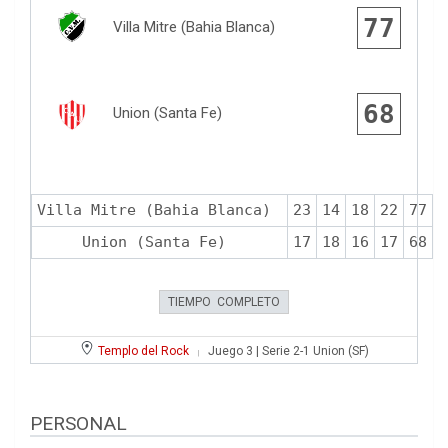
77
Villa Mitre (Bahia Blanca)
68
Union (Santa Fe)
Villa Mitre (Bahia Blanca)
23
14
18
22
77
Union (Santa Fe)
17
18
16
17
68
TIEMPO COMPLETO
Templo del Rock
Juego 3 | Serie 2-1 Union (SF)
|
PERSONAL