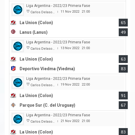
Liga Argentina - 2022/23 Primera Fase
11 Nov 2022
21:00
Carlos Delasoie
|
La Union (Colon)
65
Lanus (Lanus)
49
Liga Argentina - 2022/23 Primera Fase
13 Nov 2022
21:00
Carlos Delasoie
|
La Union (Colon)
63
Deportivo Viedma (Viedma)
83
Liga Argentina - 2022/23 Primera Fase
19 Nov 2022
22:00
Carlos Delasoie
|
La Union (Colon)
91
Parque Sur (C. del Uruguay)
67
Liga Argentina - 2022/23 Primera Fase
21 Nov 2022
21:00
Carlos Delasoie
|
La Union (Colon)
83