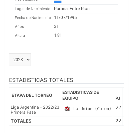
Parana, Entre Rios
Lugar de Nacimiento
11/07/1995
Fecha de Nacimiento
31
Años
1.81
Altura
ESTADISTICAS TOTALES
ESTADISTICAS DE
ETAPA DEL TORNEO
EQUIPO
PJ
PT
Liga Argentina - 2022/23
22
18
La Union (Colon)
Primera Fase
TOTALES
22
18