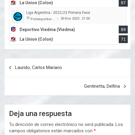
La Union (Colon)
87
Liga Argentina - 2022/23 Primera Fase
30 Ene 2023
21:00
Polideportivo Municipal Ángel Cayetano Arias
|
Deportivo Viedma (Viedma)
89
La Union (Colon)
71
Navegación
Laurido, Carlos Mariano
de
entradas
Gentinetta, Delfina
Deja una respuesta
Tu dirección de correo electrónico no será publicada.
Los
campos obligatorios están marcados con
*