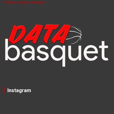
Tweets by data_basquet
Instagram