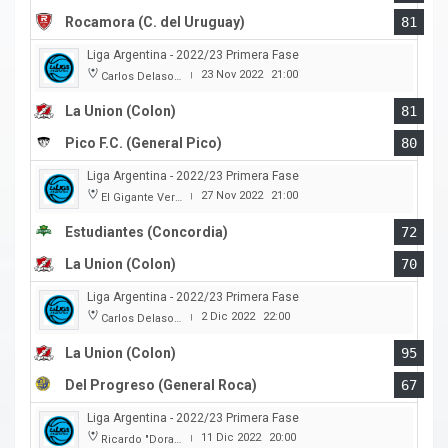
Rocamora (C. del Uruguay)
81
Liga Argentina - 2022/23 Primera Fase
23 Nov 2022
21:00
Carlos Delasoie
|
La Union (Colon)
81
Pico F.C. (General Pico)
80
Liga Argentina - 2022/23 Primera Fase
27 Nov 2022
21:00
El Gigante Verde
|
Estudiantes (Concordia)
72
La Union (Colon)
70
Liga Argentina - 2022/23 Primera Fase
2 Dic 2022
22:00
Carlos Delasoie
|
La Union (Colon)
95
Del Progreso (General Roca)
67
Liga Argentina - 2022/23 Primera Fase
11 Dic 2022
20:00
Ricardo "Dorado" Merlo (Club Juventud)
|