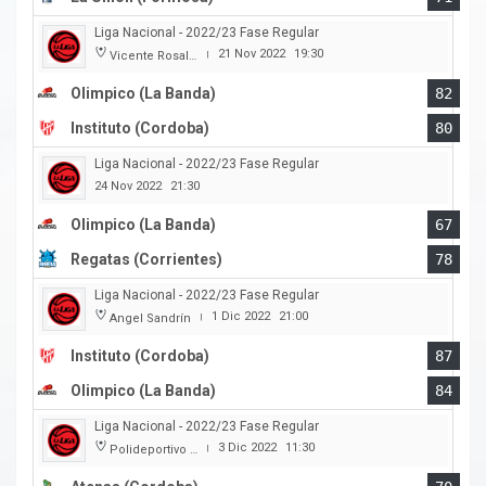
Liga Nacional - 2022/23 Fase Regular
21 Nov 2022
19:30
Vicente Rosales
|
Olimpico (La Banda)
82
Instituto (Cordoba)
80
Liga Nacional - 2022/23 Fase Regular
24 Nov 2022
21:30
Olimpico (La Banda)
67
Regatas (Corrientes)
78
Liga Nacional - 2022/23 Fase Regular
1 Dic 2022
21:00
Angel Sandrín
|
Instituto (Cordoba)
87
Olimpico (La Banda)
84
Liga Nacional - 2022/23 Fase Regular
3 Dic 2022
11:30
Polideportivo Carlos Cerutti
|