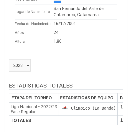
San Fernando del Valle de
Lugar de Nacimiento
Catamarca, Catamarca
16/12/2001
Fecha de Nacimiento
24
Años
1.80
Altura
ESTADISTICAS TOTALES
ETAPA DEL TORNEO
ESTADISTICAS DE EQUIPO
PJ
Liga Nacional - 2022/23
19
Olimpico (La Banda)
Fase Regular
TOTALES
19