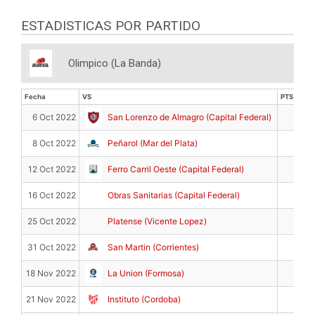
ESTADISTICAS POR PARTIDO
Olimpico (La Banda)
Fecha
VS
PTS
Fecha
VS
PTS
7
6 Oct 2022
San Lorenzo de Almagro (Capital Federal)
4
8 Oct 2022
Peñarol (Mar del Plata)
8
12 Oct 2022
Ferro Carril Oeste (Capital Federal)
11
16 Oct 2022
Obras Sanitarias (Capital Federal)
4
25 Oct 2022
Platense (Vicente Lopez)
3
31 Oct 2022
San Martin (Corrientes)
2
18 Nov 2022
La Union (Formosa)
2
21 Nov 2022
Instituto (Cordoba)