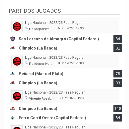
PARTIDOS JUGADOS
Liga Nacional - 2022/23 Fase Regular
6 Oct 2022
19:30
Polideportivo Roberto Pando
|
San Lorenzo de Almagro (Capital Federal)
84
Olimpico (La Banda)
81
Liga Nacional - 2022/23 Fase Regular
8 Oct 2022
20:00
Polideportivo Islas Malvinas
|
Peñarol (Mar del Plata)
78
Olimpico (La Banda)
93
Liga Nacional - 2022/23 Fase Regular
12 Oct 2022
19:30
Vicente Rosales
|
Olimpico (La Banda)
118
Ferro Carril Oeste (Capital Federal)
84
Liga Nacional - 2022/23 Fase Regular