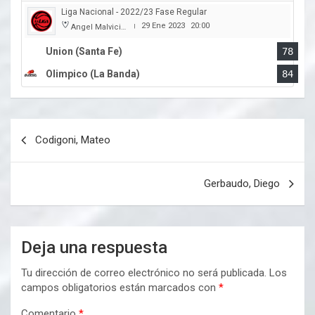
Liga Nacional - 2022/23 Fase Regular
29 Ene 2023
20:00
Angel Malvicino
|
Union (Santa Fe)
78
Olimpico (La Banda)
84
Navegación
Codigoni, Mateo
de
entradas
Gerbaudo, Diego
Deja una respuesta
Tu dirección de correo electrónico no será publicada.
Los
campos obligatorios están marcados con
*
Comentario
*