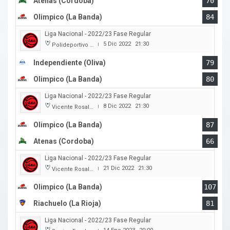
Atenas (Cordoba)
70
Olimpico (La Banda)
84
Liga Nacional - 2022/23 Fase Regular
5 Dic 2022
21:30
Polideportivo Independiente
|
Independiente (Oliva)
79
Olimpico (La Banda)
80
Liga Nacional - 2022/23 Fase Regular
8 Dic 2022
21:30
Vicente Rosales
|
Olimpico (La Banda)
87
Atenas (Cordoba)
66
Liga Nacional - 2022/23 Fase Regular
21 Dic 2022
21:30
Vicente Rosales
|
Olimpico (La Banda)
107
Riachuelo (La Rioja)
81
Liga Nacional - 2022/23 Fase Regular