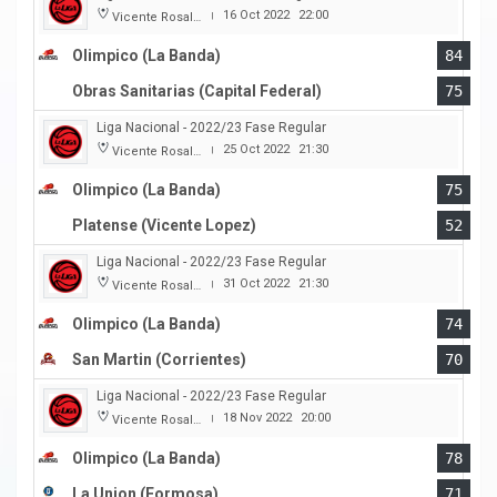
16 Oct 2022
22:00
Vicente Rosales
|
Olimpico (La Banda)
84
Obras Sanitarias (Capital Federal)
75
Liga Nacional - 2022/23 Fase Regular
25 Oct 2022
21:30
Vicente Rosales
|
Olimpico (La Banda)
75
Platense (Vicente Lopez)
52
Liga Nacional - 2022/23 Fase Regular
31 Oct 2022
21:30
Vicente Rosales
|
Olimpico (La Banda)
74
San Martin (Corrientes)
70
Liga Nacional - 2022/23 Fase Regular
18 Nov 2022
20:00
Vicente Rosales
|
Olimpico (La Banda)
78
La Union (Formosa)
71