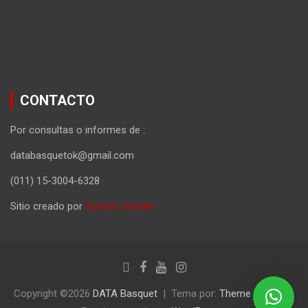
CONTACTO
Por consultas o informes de :
databasquetok@gmail.com
(011) 15-3004-6328
Sitio creado por
Gastón Schafer
Copyright ©2026
DATA Basquet
Tema por:
Theme Horse