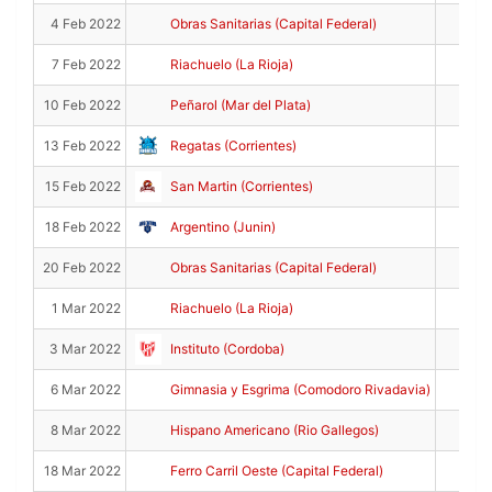
10
4 Feb 2022
Obras Sanitarias (Capital Federal)
7
7 Feb 2022
Riachuelo (La Rioja)
4
10 Feb 2022
Peñarol (Mar del Plata)
13
13 Feb 2022
Regatas (Corrientes)
8
15 Feb 2022
San Martin (Corrientes)
6
18 Feb 2022
Argentino (Junin)
18
20 Feb 2022
Obras Sanitarias (Capital Federal)
20
1 Mar 2022
Riachuelo (La Rioja)
13
3 Mar 2022
Instituto (Cordoba)
19
6 Mar 2022
Gimnasia y Esgrima (Comodoro Rivadavia)
20
8 Mar 2022
Hispano Americano (Rio Gallegos)
9
18 Mar 2022
Ferro Carril Oeste (Capital Federal)