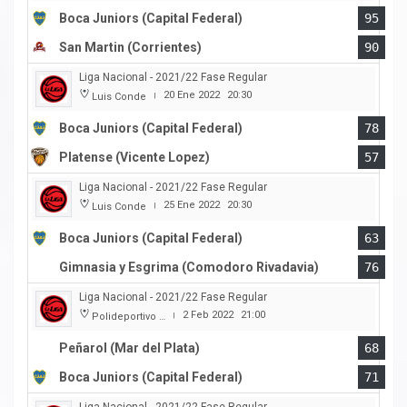
Boca Juniors (Capital Federal)
95
San Martin (Corrientes)
90
Liga Nacional - 2021/22 Fase Regular
20 Ene 2022
20:30
Luis Conde
|
Boca Juniors (Capital Federal)
78
Platense (Vicente Lopez)
57
Liga Nacional - 2021/22 Fase Regular
25 Ene 2022
20:30
Luis Conde
|
Boca Juniors (Capital Federal)
63
Gimnasia y Esgrima (Comodoro Rivadavia)
76
Liga Nacional - 2021/22 Fase Regular
2 Feb 2022
21:00
Polideportivo Islas Malvinas
|
Peñarol (Mar del Plata)
68
Boca Juniors (Capital Federal)
71