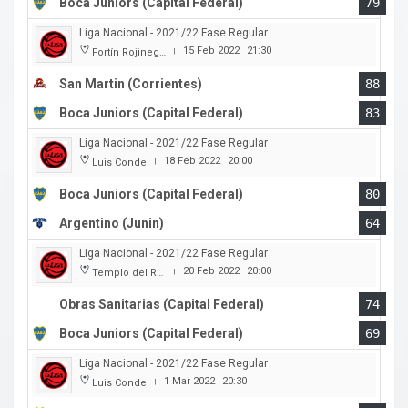
Boca Juniors (Capital Federal)
79
Liga Nacional - 2021/22 Fase Regular
15 Feb 2022
21:30
Fortín Rojinegro
|
San Martin (Corrientes)
88
Boca Juniors (Capital Federal)
83
Liga Nacional - 2021/22 Fase Regular
18 Feb 2022
20:00
Luis Conde
|
Boca Juniors (Capital Federal)
80
Argentino (Junin)
64
Liga Nacional - 2021/22 Fase Regular
20 Feb 2022
20:00
Templo del Rock
|
Obras Sanitarias (Capital Federal)
74
Boca Juniors (Capital Federal)
69
Liga Nacional - 2021/22 Fase Regular
1 Mar 2022
20:30
Luis Conde
|