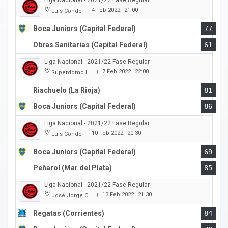
Liga Nacional - 2021/22 Fase Regular
4 Feb 2022
21:00
Luis Conde
|
Boca Juniors (Capital Federal)
77
Obras Sanitarias (Capital Federal)
61
Liga Nacional - 2021/22 Fase Regular
7 Feb 2022
22:00
Superdomo La Rioja
|
Riachuelo (La Rioja)
81
Boca Juniors (Capital Federal)
86
Liga Nacional - 2021/22 Fase Regular
10 Feb 2022
20:30
Luis Conde
|
Boca Juniors (Capital Federal)
69
Peñarol (Mar del Plata)
85
Liga Nacional - 2021/22 Fase Regular
13 Feb 2022
21:30
José Jorge Contte
|
Regatas (Corrientes)
84