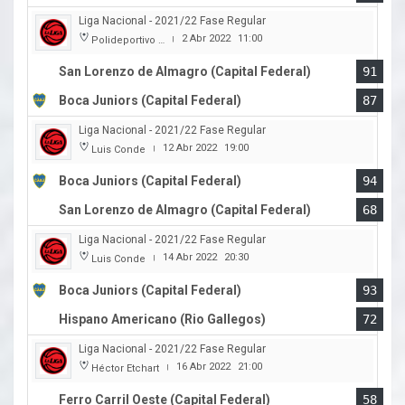
Liga Nacional - 2021/22 Fase Regular
2 Abr 2022
11:00
Polideportivo Roberto Pando
|
San Lorenzo de Almagro (Capital Federal)
91
Boca Juniors (Capital Federal)
87
Liga Nacional - 2021/22 Fase Regular
12 Abr 2022
19:00
Luis Conde
|
Boca Juniors (Capital Federal)
94
San Lorenzo de Almagro (Capital Federal)
68
Liga Nacional - 2021/22 Fase Regular
14 Abr 2022
20:30
Luis Conde
|
Boca Juniors (Capital Federal)
93
Hispano Americano (Rio Gallegos)
72
Liga Nacional - 2021/22 Fase Regular
16 Abr 2022
21:00
Héctor Etchart
|
Ferro Carril Oeste (Capital Federal)
58