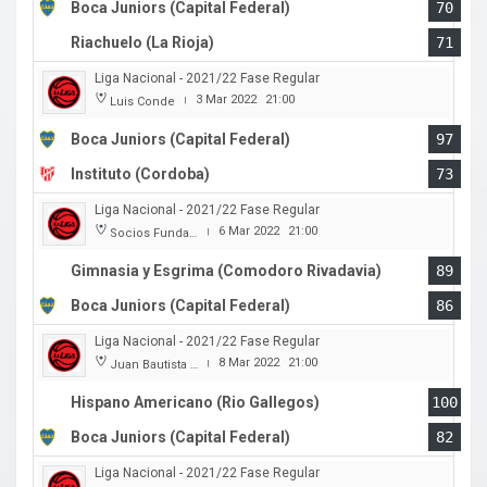
Boca Juniors (Capital Federal)
70
Riachuelo (La Rioja)
71
Liga Nacional - 2021/22 Fase Regular
3 Mar 2022
21:00
Luis Conde
|
Boca Juniors (Capital Federal)
97
Instituto (Cordoba)
73
Liga Nacional - 2021/22 Fase Regular
6 Mar 2022
21:00
Socios Fundadores
|
Gimnasia y Esgrima (Comodoro Rivadavia)
89
Boca Juniors (Capital Federal)
86
Liga Nacional - 2021/22 Fase Regular
8 Mar 2022
21:00
Juan Bautista Rocha
|
Hispano Americano (Rio Gallegos)
100
Boca Juniors (Capital Federal)
82
Liga Nacional - 2021/22 Fase Regular