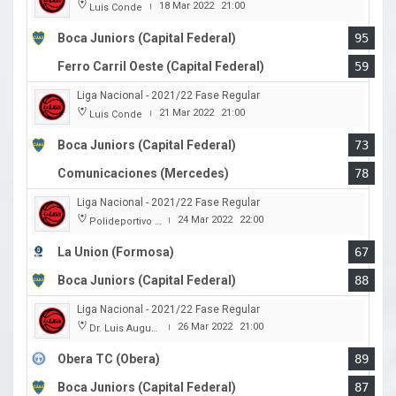
18 Mar 2022
21:00
Luis Conde
|
Boca Juniors (Capital Federal)
95
Ferro Carril Oeste (Capital Federal)
59
Liga Nacional - 2021/22 Fase Regular
21 Mar 2022
21:00
Luis Conde
|
Boca Juniors (Capital Federal)
73
Comunicaciones (Mercedes)
78
Liga Nacional - 2021/22 Fase Regular
24 Mar 2022
22:00
Polideportivo Cincuentenario
|
La Union (Formosa)
67
Boca Juniors (Capital Federal)
88
Liga Nacional - 2021/22 Fase Regular
26 Mar 2022
21:00
Dr. Luis Augusto Derna
|
Obera TC (Obera)
89
Boca Juniors (Capital Federal)
87