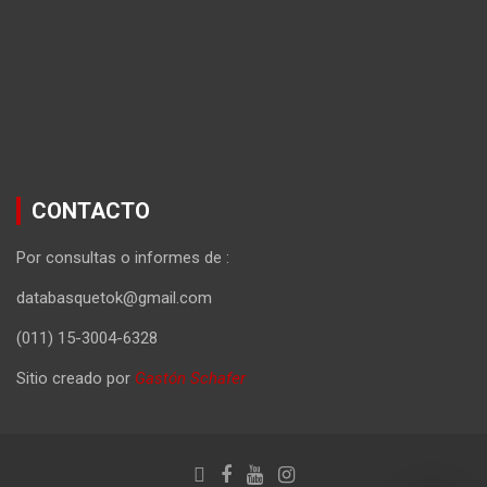
CONTACTO
Por consultas o informes de :
databasquetok@gmail.com
(011) 15-3004-6328
Sitio creado por
Gastón Schafer