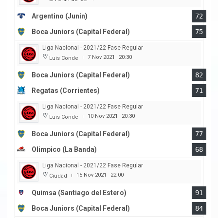
Argentino (Junin)
72
Boca Juniors (Capital Federal)
75
Liga Nacional - 2021/22 Fase Regular
7 Nov 2021
20:30
Luis Conde
|
Boca Juniors (Capital Federal)
82
Regatas (Corrientes)
71
Liga Nacional - 2021/22 Fase Regular
10 Nov 2021
20:30
Luis Conde
|
Boca Juniors (Capital Federal)
77
Olimpico (La Banda)
68
Liga Nacional - 2021/22 Fase Regular
15 Nov 2021
22:00
Ciudad
|
Quimsa (Santiago del Estero)
91
Boca Juniors (Capital Federal)
84