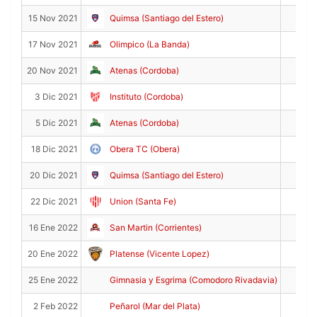
21
15 Nov 2021
Quimsa (Santiago del Estero)
7
17 Nov 2021
Olimpico (La Banda)
6
20 Nov 2021
Atenas (Cordoba)
1
3 Dic 2021
Instituto (Cordoba)
16
5 Dic 2021
Atenas (Cordoba)
16
18 Dic 2021
Obera TC (Obera)
14
20 Dic 2021
Quimsa (Santiago del Estero)
11
22 Dic 2021
Union (Santa Fe)
10
16 Ene 2022
San Martin (Corrientes)
11
20 Ene 2022
Platense (Vicente Lopez)
14
25 Ene 2022
Gimnasia y Esgrima (Comodoro Rivadavia)
4
2 Feb 2022
Peñarol (Mar del Plata)