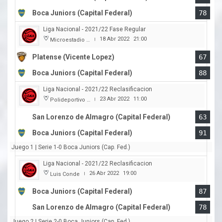
Boca Juniors (Capital Federal)
78
Liga Nacional - 2021/22 Fase Regular
18 Abr 2022
21:00
Microestadio Ciudad de Vicente Lopez
|
Platense (Vicente Lopez)
67
Boca Juniors (Capital Federal)
88
Liga Nacional - 2021/22 Reclasificacion
23 Abr 2022
11:00
Polideportivo Roberto Pando
|
San Lorenzo de Almagro (Capital Federal)
63
Boca Juniors (Capital Federal)
91
Juego 1 | Serie 1-0 Boca Juniors (Cap. Fed.)
Liga Nacional - 2021/22 Reclasificacion
26 Abr 2022
19:00
Luis Conde
|
Boca Juniors (Capital Federal)
87
San Lorenzo de Almagro (Capital Federal)
78
Juego 2 | Serie 2-0 Boca Juniors (Cap. Fed.)