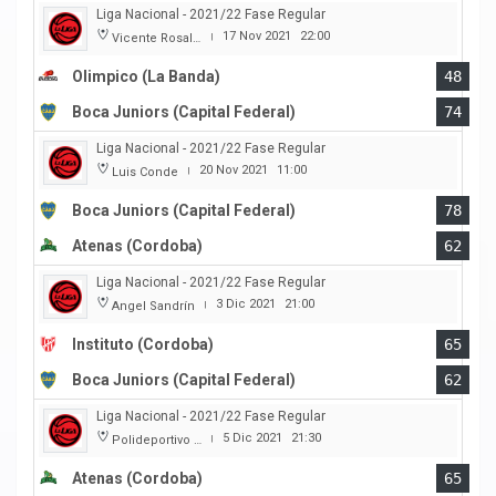
Liga Nacional - 2021/22 Fase Regular
17 Nov 2021
22:00
Vicente Rosales
|
Olimpico (La Banda)
48
Boca Juniors (Capital Federal)
74
Liga Nacional - 2021/22 Fase Regular
20 Nov 2021
11:00
Luis Conde
|
Boca Juniors (Capital Federal)
78
Atenas (Cordoba)
62
Liga Nacional - 2021/22 Fase Regular
3 Dic 2021
21:00
Angel Sandrín
|
Instituto (Cordoba)
65
Boca Juniors (Capital Federal)
62
Liga Nacional - 2021/22 Fase Regular
5 Dic 2021
21:30
Polideportivo Carlos Cerutti
|
Atenas (Cordoba)
65