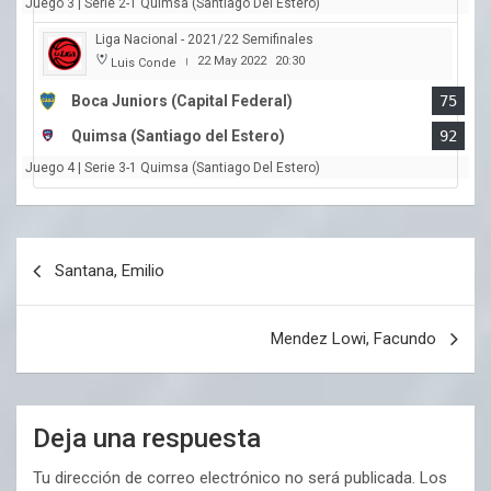
Juego 3 | Serie 2-1 Quimsa (Santiago Del Estero)
Liga Nacional - 2021/22 Semifinales
22 May 2022
20:30
Luis Conde
|
Boca Juniors (Capital Federal)
75
Quimsa (Santiago del Estero)
92
Juego 4 | Serie 3-1 Quimsa (Santiago Del Estero)
Navegación
Santana, Emilio
de
entradas
Mendez Lowi, Facundo
Deja una respuesta
Tu dirección de correo electrónico no será publicada.
Los