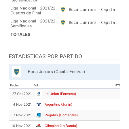
Liga Nacional - 2021/22
Boca Juniors (Capital Fede
Cuartos de Final
Liga Nacional - 2021/22
Boca Juniors (Capital Fede
Semifinales
TOTALES
ESTADISTICAS POR PARTIDO
Boca Juniors (Capital Federal)
Fecha
VS
PTS
Fecha
VS
PTS
10
27 Oct 2021
La Union (Formosa)
20
4 Nov 2021
Argentino (Junin)
20
7 Nov 2021
Regatas (Corrientes)
10
10 Nov 2021
Olimpico (La Banda)