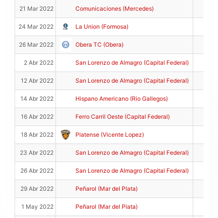
13
21 Mar 2022
Comunicaciones (Mercedes)
8
24 Mar 2022
La Union (Formosa)
15
26 Mar 2022
Obera TC (Obera)
6
2 Abr 2022
San Lorenzo de Almagro (Capital Federal)
25
12 Abr 2022
San Lorenzo de Almagro (Capital Federal)
18
14 Abr 2022
Hispano Americano (Rio Gallegos)
4
16 Abr 2022
Ferro Carril Oeste (Capital Federal)
18
18 Abr 2022
Platense (Vicente Lopez)
24
23 Abr 2022
San Lorenzo de Almagro (Capital Federal)
11
26 Abr 2022
San Lorenzo de Almagro (Capital Federal)
20
29 Abr 2022
Peñarol (Mar del Plata)
10
1 May 2022
Peñarol (Mar del Plata)