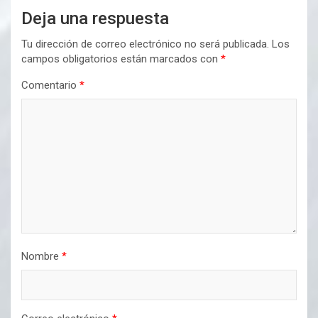
Deja una respuesta
Tu dirección de correo electrónico no será publicada.
Los
campos obligatorios están marcados con
*
Comentario
*
Nombre
*