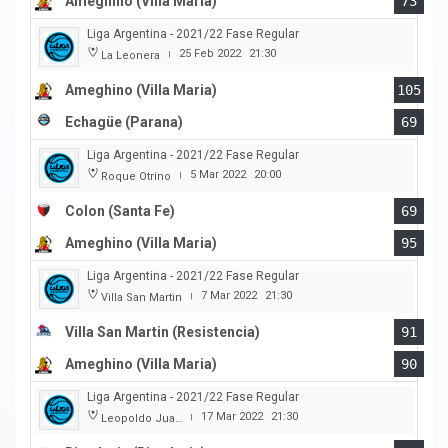
Ameghino (Villa Maria)
73
Liga Argentina - 2021/22 Fase Regular
25 Feb 2022
21:30
La Leonera
|
Ameghino (Villa Maria)
105
Echagüe (Parana)
69
Liga Argentina - 2021/22 Fase Regular
5 Mar 2022
20:00
Roque Otrino
|
Colon (Santa Fe)
69
Ameghino (Villa Maria)
95
Liga Argentina - 2021/22 Fase Regular
7 Mar 2022
21:30
Villa San Martin
|
Villa San Martin (Resistencia)
91
Ameghino (Villa Maria)
90
Liga Argentina - 2021/22 Fase Regular
17 Mar 2022
21:30
Leopoldo Juan Brozovix
|