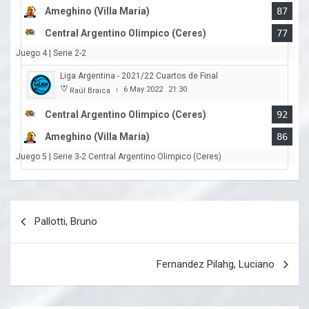
Ameghino (Villa Maria)
87
Central Argentino Olimpico (Ceres)
77
Juego 4 | Serie 2-2
Liga Argentina - 2021/22 Cuartos de Final
6 May 2022
21:30
Raúl Braica
|
Central Argentino Olimpico (Ceres)
92
Ameghino (Villa Maria)
86
Juego 5 | Serie 3-2 Central Argentino Olimpico (Ceres)
Navegación
Pallotti, Bruno
de
entradas
Fernandez Pilahg, Luciano