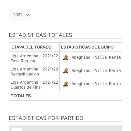
ESTADISTICAS TOTALES
ETAPA DEL TORNEO
ESTADISTICAS DE EQUIPO
P
Liga Argentina - 2021/22
1
Ameghino (Villa Maria)
Fase Regular
Liga Argentina - 2021/22
Ameghino (Villa Maria)
Reclasificacion
Liga Argentina - 2021/22
Ameghino (Villa Maria)
Cuartos de Final
TOTALES
1
ESTADISTICAS POR PARTIDO