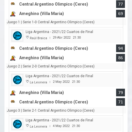
Central Argentino Olimpico (Ceres)
77
Ameghino (Villa Maria)
69
Juego 1 | Serie 1-0 Central Argentino Olimpico (Ceres)
Liga Argentina - 2021/22 Cuartos de Final
29 Abr 2022
21:30
Raúl Braica
|
Central Argentino Olimpico (Ceres)
94
Ameghino (Villa Maria)
86
Juego 2 | Serie 2-0 Central Argentino Olimpico (Ceres)
Liga Argentina - 2021/22 Cuartos de Final
2 May 2022
21:30
La Leonera
|
Ameghino (Villa Maria)
79
Central Argentino Olimpico (Ceres)
71
Juego 3 | Serie 2-1 Central Argentino Olimpico (Ceres)
Liga Argentina - 2021/22 Cuartos de Final
4 May 2022
21:30
La Leonera
|