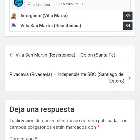
1 Feb 2022
21:30
La Leonera
|
Ameghino (Villa Maria)
85
Villa San Martin (Resistencia)
84
Navegación
Villa San Martin (Resistencia) – Colon (Santa Fe)
de
entradas
Rivadavia (Rivadavia) – Independiente BBC (Santiago del
Estero)
Deja una respuesta
Tu dirección de correo electrónico no será publicada.
Los
campos obligatorios están marcados con
*
Comentario
*