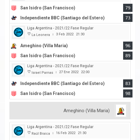
San Isidro (San Francisco)
79
Independiente BBC (Santiago del Estero)
73
Liga Argentina - 2021/22 Fase Regular
3 Feb 2022
21:30
La Leonera
|
Ameghino (Villa Maria)
96
San Isidro (San Francisco)
89
Liga Argentina - 2021/22 Fase Regular
27 Ene 2022
22:00
Israel Parnas
|
Independiente BBC (Santiago del Estero)
83
San Isidro (San Francisco)
98
Ameghino (Villa Maria)
Liga Argentina - 2021/22 Fase Regular
16 Feb 2022
21:30
Raúl Braica
|