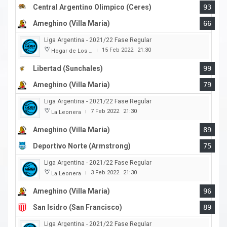
Central Argentino Olimpico (Ceres)
93
Ameghino (Villa Maria)
66
Liga Argentina - 2021/22 Fase Regular
15 Feb 2022
21:30
Hogar de Los Tigres
|
Libertad (Sunchales)
99
Ameghino (Villa Maria)
79
Liga Argentina - 2021/22 Fase Regular
7 Feb 2022
21:30
La Leonera
|
Ameghino (Villa Maria)
89
Deportivo Norte (Armstrong)
75
Liga Argentina - 2021/22 Fase Regular
3 Feb 2022
21:30
La Leonera
|
Ameghino (Villa Maria)
96
San Isidro (San Francisco)
89
Liga Argentina - 2021/22 Fase Regular