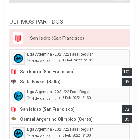
ULTIMOS PARTIDOS
San Isidro (San Francisco)
Liga Argentina - 2021/22 Fase Regular
13 Feb 2022
21:00
Nido de los Halcones
|
San Isidro (San Francisco)
102
Salta Basket (Salta)
95
Liga Argentina - 2021/22 Fase Regular
8 Feb 2022
21:30
Nido de los Halcones
|
San Isidro (San Francisco)
72
Central Argentino Olimpico (Ceres)
85
Liga Argentina - 2021/22 Fase Regular
6 Feb 2022
21:00
Nido de los Halcones
|