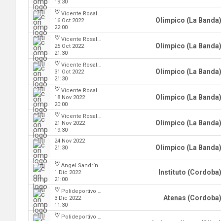
19:30
Vicente Rosales
Olimpico (La Banda
16 Oct 2022
22:00
Vicente Rosales
Olimpico (La Banda
25 Oct 2022
21:30
Vicente Rosales
Olimpico (La Banda
31 Oct 2022
21:30
Vicente Rosales
Olimpico (La Banda
18 Nov 2022
20:00
Vicente Rosales
Olimpico (La Banda
21 Nov 2022
19:30
24 Nov 2022
Olimpico (La Banda
21:30
Angel Sandrín
Instituto (Cordoba
1 Dic 2022
21:00
Polideportivo Carlos Cerutti
Atenas (Cordoba
3 Dic 2022
11:30
Polideportivo Independiente