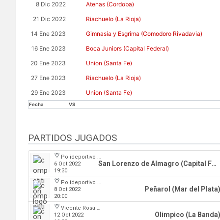
8 Dic 2022
Atenas (Cordoba)
21 Dic 2022
Riachuelo (La Rioja)
14 Ene 2023
Gimnasia y Esgrima (Comodoro Rivadavia)
16 Ene 2023
Boca Juniors (Capital Federal)
20 Ene 2023
Union (Santa Fe)
27 Ene 2023
Riachuelo (La Rioja)
29 Ene 2023
Union (Santa Fe)
Fecha
VS
PARTIDOS JUGADOS
Polideportivo Roberto Pando
San Lorenzo de Almagro (Capital Federal)
6 Oct 2022
19:30
Polideportivo Islas Malvinas
Peñarol (Mar del Plata
8 Oct 2022
20:00
Vicente Rosales
Olimpico (La Banda
12 Oct 2022