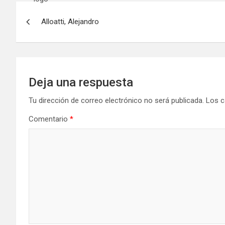
Navegación
Alloatti, Alejandro
de
entradas
Deja una respuesta
Tu dirección de correo electrónico no será publicada.
Los c
Comentario
*