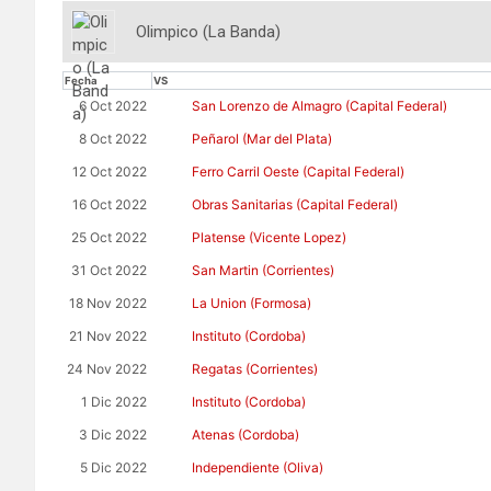
Olimpico (La Banda)
Fecha
VS
6 Oct 2022
San Lorenzo de Almagro (Capital Federal)
8 Oct 2022
Peñarol (Mar del Plata)
12 Oct 2022
Ferro Carril Oeste (Capital Federal)
16 Oct 2022
Obras Sanitarias (Capital Federal)
25 Oct 2022
Platense (Vicente Lopez)
31 Oct 2022
San Martin (Corrientes)
18 Nov 2022
La Union (Formosa)
21 Nov 2022
Instituto (Cordoba)
24 Nov 2022
Regatas (Corrientes)
1 Dic 2022
Instituto (Cordoba)
3 Dic 2022
Atenas (Cordoba)
5 Dic 2022
Independiente (Oliva)