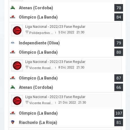
Atenas (Cordoba)
70
Olimpico (La Banda)
84
Liga Nacional - 2022/23 Fase Regular
5 Dic 2022
21:30
Polideportivo Independiente
|
Independiente (Oliva)
79
Olimpico (La Banda)
80
Liga Nacional - 2022/23 Fase Regular
8 Dic 2022
21:30
Vicente Rosales
|
Olimpico (La Banda)
87
Atenas (Cordoba)
66
Liga Nacional - 2022/23 Fase Regular
21 Dic 2022
21:30
Vicente Rosales
|
Olimpico (La Banda)
107
Riachuelo (La Rioja)
81