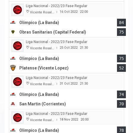
Liga Nacional - 2022/23 Fase Regular
16 Oct 2022
22:00
Vicente Rosales
|
Olimpico (La Banda)
84
Obras Sanitarias (Capital Federal)
75
Liga Nacional - 2022/23 Fase Regular
25 Oct 2022
21:30
Vicente Rosales
|
Olimpico (La Banda)
75
Platense (Vicente Lopez)
52
Liga Nacional - 2022/23 Fase Regular
31 Oct 2022
21:30
Vicente Rosales
|
Olimpico (La Banda)
74
San Martin (Corrientes)
70
Liga Nacional - 2022/23 Fase Regular
18 Nov 2022
20:00
Vicente Rosales
|
Olimpico (La Banda)
78