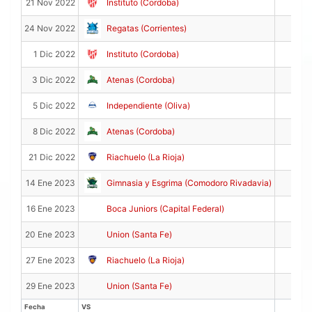
0
21 Nov 2022
Instituto (Cordoba)
2
24 Nov 2022
Regatas (Corrientes)
6
1 Dic 2022
Instituto (Cordoba)
4
3 Dic 2022
Atenas (Cordoba)
0
5 Dic 2022
Independiente (Oliva)
9
8 Dic 2022
Atenas (Cordoba)
17
21 Dic 2022
Riachuelo (La Rioja)
6
14 Ene 2023
Gimnasia y Esgrima (Comodoro Rivadavia)
3
16 Ene 2023
Boca Juniors (Capital Federal)
7
20 Ene 2023
Union (Santa Fe)
4
27 Ene 2023
Riachuelo (La Rioja)
2
29 Ene 2023
Union (Santa Fe)
Fecha
VS
PTS
Fecha
VS
PTS