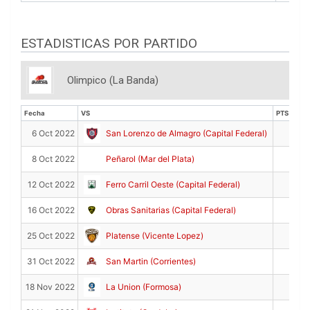
ESTADISTICAS POR PARTIDO
Olimpico (La Banda)
Fecha
VS
PTS
Fecha
VS
PTS
4
6 Oct 2022
San Lorenzo de Almagro (Capital Federal)
0
8 Oct 2022
Peñarol (Mar del Plata)
5
12 Oct 2022
Ferro Carril Oeste (Capital Federal)
0
16 Oct 2022
Obras Sanitarias (Capital Federal)
7
25 Oct 2022
Platense (Vicente Lopez)
2
31 Oct 2022
San Martin (Corrientes)
3
18 Nov 2022
La Union (Formosa)