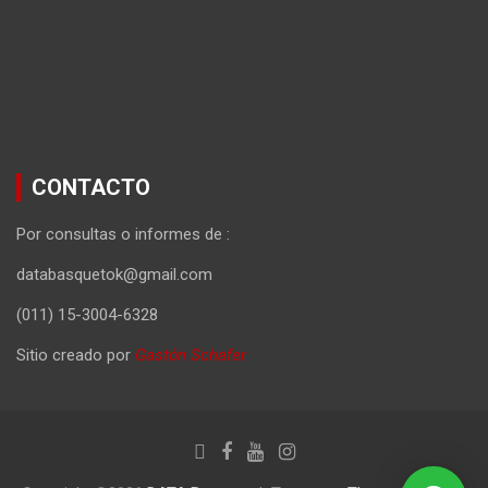
CONTACTO
Por consultas o informes de :
databasquetok@gmail.com
(011) 15-3004-6328
Sitio creado por
Gastón Schafer