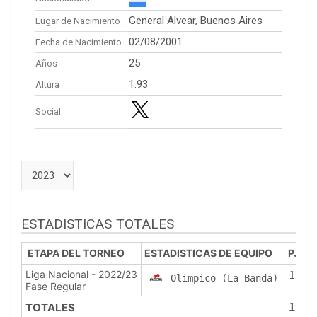
General Alvear, Buenos Aires
Lugar de Nacimiento
02/08/2001
Fecha de Nacimiento
25
Años
1.93
Altura
Social
ESTADISTICAS TOTALES
ETAPA DEL TORNEO
ESTADISTICAS DE EQUIPO
PJ
Liga Nacional - 2022/23
19
Olimpico (La Banda)
Fase Regular
TOTALES
19