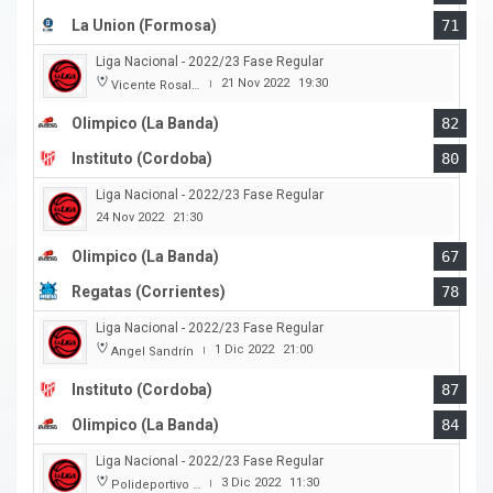
La Union (Formosa)
71
Liga Nacional - 2022/23 Fase Regular
21 Nov 2022
19:30
Vicente Rosales
|
Olimpico (La Banda)
82
Instituto (Cordoba)
80
Liga Nacional - 2022/23 Fase Regular
24 Nov 2022
21:30
Olimpico (La Banda)
67
Regatas (Corrientes)
78
Liga Nacional - 2022/23 Fase Regular
1 Dic 2022
21:00
Angel Sandrín
|
Instituto (Cordoba)
87
Olimpico (La Banda)
84
Liga Nacional - 2022/23 Fase Regular
3 Dic 2022
11:30
Polideportivo Carlos Cerutti
|