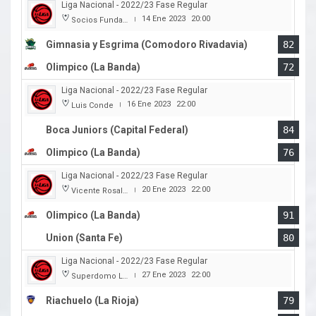
Liga Nacional - 2022/23 Fase Regular
14 Ene 2023
20:00
Socios Fundadores
|
Gimnasia y Esgrima (Comodoro Rivadavia)
82
Olimpico (La Banda)
72
Liga Nacional - 2022/23 Fase Regular
16 Ene 2023
22:00
Luis Conde
|
Boca Juniors (Capital Federal)
84
Olimpico (La Banda)
76
Liga Nacional - 2022/23 Fase Regular
20 Ene 2023
22:00
Vicente Rosales
|
Olimpico (La Banda)
91
Union (Santa Fe)
80
Liga Nacional - 2022/23 Fase Regular
27 Ene 2023
22:00
Superdomo La Rioja
|
Riachuelo (La Rioja)
79