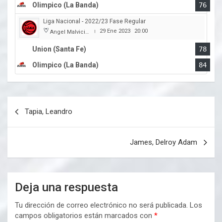
Olimpico (La Banda)
76
Liga Nacional - 2022/23 Fase Regular
29 Ene 2023
20:00
Angel Malvicino
|
Union (Santa Fe)
78
Olimpico (La Banda)
84
Navegación
Tapia, Leandro
de
entradas
James, Delroy Adam
Deja una respuesta
Tu dirección de correo electrónico no será publicada.
Los
campos obligatorios están marcados con
*