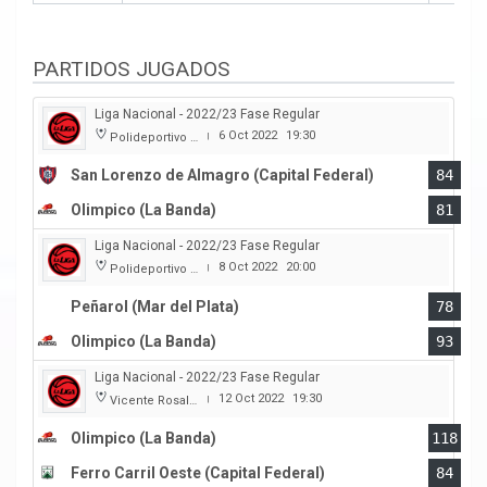
PARTIDOS JUGADOS
Liga Nacional - 2022/23 Fase Regular
6 Oct 2022
19:30
Polideportivo Roberto Pando
|
San Lorenzo de Almagro (Capital Federal)
84
Olimpico (La Banda)
81
Liga Nacional - 2022/23 Fase Regular
8 Oct 2022
20:00
Polideportivo Islas Malvinas
|
Peñarol (Mar del Plata)
78
Olimpico (La Banda)
93
Liga Nacional - 2022/23 Fase Regular
12 Oct 2022
19:30
Vicente Rosales
|
Olimpico (La Banda)
118
Ferro Carril Oeste (Capital Federal)
84