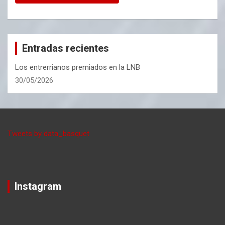
Entradas recientes
Los entrerrianos premiados en la LNB
30/05/2026
Tweets by data_basquet
Instagram