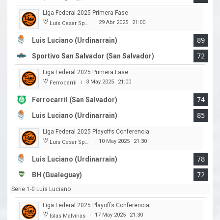
Liga Federal 2025 Primera Fase
29 Abr 2025
21:00
Luis Cesar Spiazzi
|
Luis Luciano (Urdinarrain)
89
Sportivo San Salvador (San Salvador)
72
Liga Federal 2025 Primera Fase
3 May 2025
21:00
Ferrocarril
|
Ferrocarril (San Salvador)
74
Luis Luciano (Urdinarrain)
85
Liga Federal 2025 Playoffs Conferencia
10 May 2025
21:30
Luis Cesar Spiazzi
|
Luis Luciano (Urdinarrain)
78
BH (Gualeguay)
72
Serie 1-0 Luis Luciano
Liga Federal 2025 Playoffs Conferencia
17 May 2025
21:30
Islas Malvinas
|