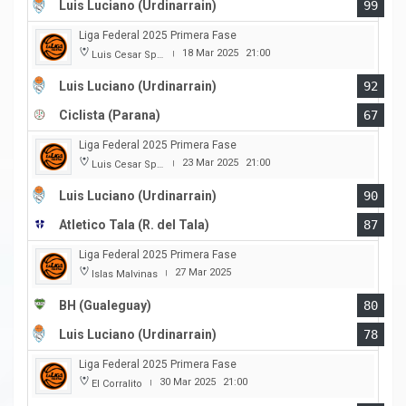
Luis Luciano (Urdinarrain)
99
Liga Federal 2025 Primera Fase
18 Mar 2025
21:00
Luis Cesar Spiazzi
|
Luis Luciano (Urdinarrain)
92
Ciclista (Parana)
67
Liga Federal 2025 Primera Fase
23 Mar 2025
21:00
Luis Cesar Spiazzi
|
Luis Luciano (Urdinarrain)
90
Atletico Tala (R. del Tala)
87
Liga Federal 2025 Primera Fase
27 Mar 2025
Islas Malvinas
|
BH (Gualeguay)
80
Luis Luciano (Urdinarrain)
78
Liga Federal 2025 Primera Fase
30 Mar 2025
21:00
El Corralito
|