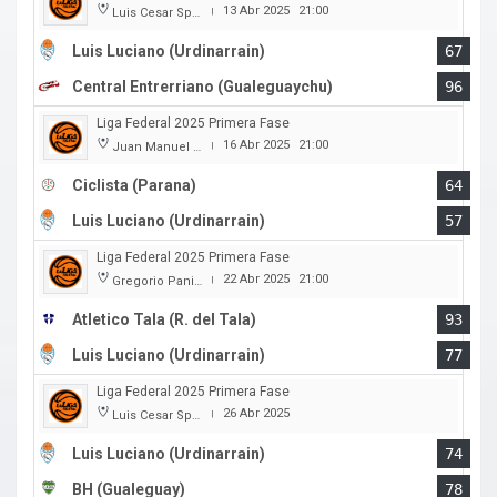
13 Abr 2025
21:00
Luis Cesar Spiazzi
|
Luis Luciano (Urdinarrain)
67
Central Entrerriano (Gualeguaychu)
96
Liga Federal 2025 Primera Fase
16 Abr 2025
21:00
Juan Manuel A. Baglietto
|
Ciclista (Parana)
64
Luis Luciano (Urdinarrain)
57
Liga Federal 2025 Primera Fase
22 Abr 2025
21:00
Gregorio Panizza
|
Atletico Tala (R. del Tala)
93
Luis Luciano (Urdinarrain)
77
Liga Federal 2025 Primera Fase
26 Abr 2025
Luis Cesar Spiazzi
|
Luis Luciano (Urdinarrain)
74
BH (Gualeguay)
78