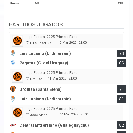
Fecha
VS
PTS
Fecha
VS
PTS
PARTIDOS JUGADOS
Liga Federal 2025 Primera Fase
7 Mar 2025
21:00
Luis Cesar Spiazzi
|
Luis Luciano (Urdinarrain)
73
Regatas (C. del Uruguay)
66
Liga Federal 2025 Primera Fase
11 Mar 2025
21:00
Urquiza
|
Urquiza (Santa Elena)
71
Luis Luciano (Urdinarrain)
81
Liga Federal 2025 Primera Fase
14 Mar 2025
21:00
José María Bertora
|
Central Entrerriano (Gualeguaychu)
82