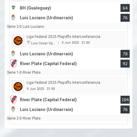
BH (Gualeguay)
64
Luis Luciano (Urdinarrain)
76
Serie 2-0 Luis Luciano
Liga Federal 2025 Playoffs Interconferencia
3 Jun 2025
21:00
Luis Cesar Spiazzi
|
Luis Luciano (Urdinarrain)
78
River Plate (Capital Federal)
92
Serie 1-0 River Plate
Liga Federal 2025 Playoffs Interconferencia
9 Jun 2025
21:00
River Plate (Capital Federal)
104
Luis Luciano (Urdinarrain)
76
Serie 2-0 River Plate