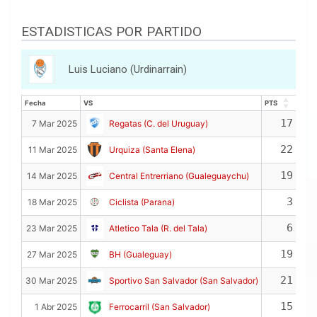
ESTADISTICAS POR PARTIDO
Luis Luciano (Urdinarrain)
Fecha
VS
PTS
REB
Fecha
VS
PTS
REB
17
7 Mar 2025
Regatas (C. del Uruguay)
22
11 Mar 2025
Urquiza (Santa Elena)
19
14 Mar 2025
Central Entrerriano (Gualeguaychu)
3
18 Mar 2025
Ciclista (Parana)
6
23 Mar 2025
Atletico Tala (R. del Tala)
19
27 Mar 2025
BH (Gualeguay)
21
30 Mar 2025
Sportivo San Salvador (San Salvador)
15
1 Abr 2025
Ferrocarril (San Salvador)