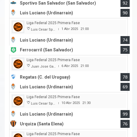
Sportivo San Salvador (San Salvador)
92
Luis Luciano (Urdinarrain)
90
Liga Federal 2025 Primera Fase
1 Abr 2025
21:00
Luis Cesar Spiazzi
|
Luis Luciano (Urdinarrain)
74
Ferrocarril (San Salvador)
75
Liga Federal 2025 Primera Fase
6 Abr 2025
21:00
Juan Jose Garro
|
Regatas (C. del Uruguay)
78
Luis Luciano (Urdinarrain)
69
Liga Federal 2025 Primera Fase
10 Abr 2025
21:30
Luis Cesar Spiazzi
|
Luis Luciano (Urdinarrain)
99
Urquiza (Santa Elena)
76
Liga Federal 2025 Primera Fase