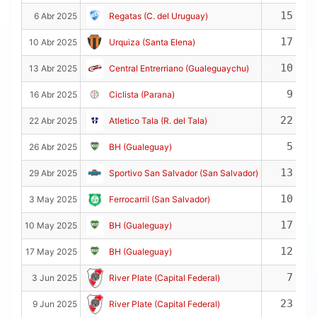
15
6 Abr 2025
Regatas (C. del Uruguay)
17
10 Abr 2025
Urquiza (Santa Elena)
10
13 Abr 2025
Central Entrerriano (Gualeguaychu)
9
16 Abr 2025
Ciclista (Parana)
22
22 Abr 2025
Atletico Tala (R. del Tala)
5
26 Abr 2025
BH (Gualeguay)
13
29 Abr 2025
Sportivo San Salvador (San Salvador)
10
3 May 2025
Ferrocarril (San Salvador)
17
10 May 2025
BH (Gualeguay)
12
17 May 2025
BH (Gualeguay)
7
3 Jun 2025
River Plate (Capital Federal)
23
9 Jun 2025
River Plate (Capital Federal)