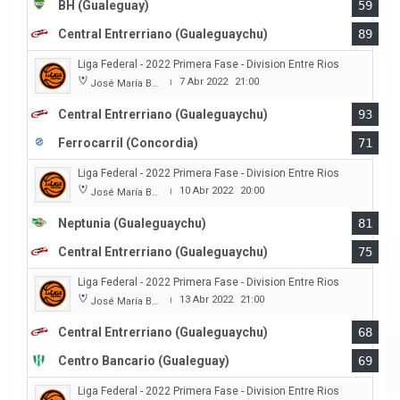
BH (Gualeguay)
59
Central Entrerriano (Gualeguaychu)
89
Liga Federal - 2022 Primera Fase - Division Entre Rios
7 Abr 2022
21:00
José María Bertora
|
Central Entrerriano (Gualeguaychu)
93
Ferrocarril (Concordia)
71
Liga Federal - 2022 Primera Fase - Division Entre Rios
10 Abr 2022
20:00
José María Bertora
|
Neptunia (Gualeguaychu)
81
Central Entrerriano (Gualeguaychu)
75
Liga Federal - 2022 Primera Fase - Division Entre Rios
13 Abr 2022
21:00
José María Bertora
|
Central Entrerriano (Gualeguaychu)
68
Centro Bancario (Gualeguay)
69
Liga Federal - 2022 Primera Fase - Division Entre Rios