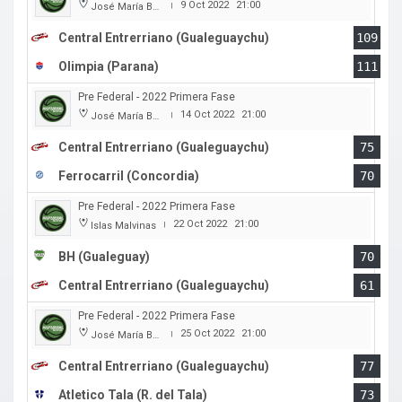
9 Oct 2022
21:00
José María Bertora
|
Central Entrerriano (Gualeguaychu)
109
Olimpia (Parana)
111
Pre Federal - 2022 Primera Fase
14 Oct 2022
21:00
José María Bertora
|
Central Entrerriano (Gualeguaychu)
75
Ferrocarril (Concordia)
70
Pre Federal - 2022 Primera Fase
22 Oct 2022
21:00
Islas Malvinas
|
BH (Gualeguay)
70
Central Entrerriano (Gualeguaychu)
61
Pre Federal - 2022 Primera Fase
25 Oct 2022
21:00
José María Bertora
|
Central Entrerriano (Gualeguaychu)
77
Atletico Tala (R. del Tala)
73