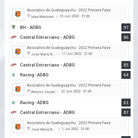
Asociativo de Gualeguaychu - 2022 Primera Fase
15 Jun 2022
21:00
Islas Malvinas
|
BH - ADBG
97
Central Entrerriano - ADBG
86
Asociativo de Gualeguaychu - 2022 Primera Fase
17 Jun 2022
21:00
José María Bertora
|
Central Entrerriano - ADBG
85
Racing- ADBG
64
Asociativo de Gualeguaychu - 2022 Primera Fase
22 Jun 2022
21:00
Antonio Giusto
|
Racing- ADBG
61
Central Entrerriano - ADBG
87
Asociativo de Gualeguaychu - 2022 Primera Fase
1 Jul 2022
21:00
José María Bertora
|