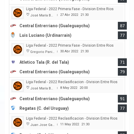
Liga Federal - 2022 Primera Fase - Division Entre Rios
27 Abr 2022
21:30
José María Bertora
|
Central Entrerriano (Gualeguaychu)
87
Luis Luciano (Urdinarrain)
77
Liga Federal - 2022 Primera Fase - Division Entre Rios
30 Abr 2022
21:30
Gregorio Panizza
|
Atletico Tala (R. del Tala)
71
Central Entrerriano (Gualeguaychu)
79
Liga Federal - 2022 Reclasificacion - Division Entre Rios
8 May 2022
20:00
José María Bertora
|
Central Entrerriano (Gualeguaychu)
91
Regatas (C. del Uruguay)
77
Liga Federal - 2022 Reclasificacion - Division Entre Rios
11 May 2022
21:30
Juan Jose Garro
|