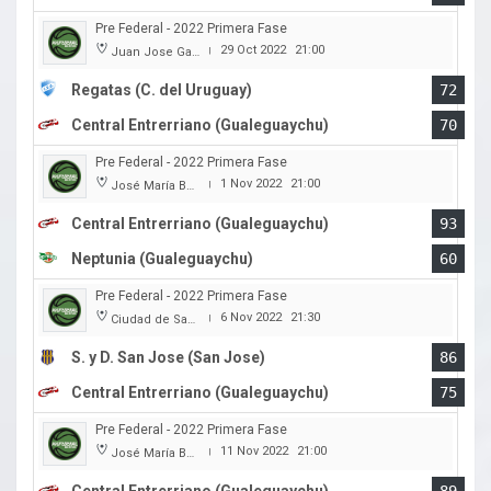
Pre Federal - 2022 Primera Fase
29 Oct 2022
21:00
Juan Jose Garro
|
Regatas (C. del Uruguay)
72
Central Entrerriano (Gualeguaychu)
70
Pre Federal - 2022 Primera Fase
1 Nov 2022
21:00
José María Bertora
|
Central Entrerriano (Gualeguaychu)
93
Neptunia (Gualeguaychu)
60
Pre Federal - 2022 Primera Fase
6 Nov 2022
21:30
Ciudad de San Jose
|
S. y D. San Jose (San Jose)
86
Central Entrerriano (Gualeguaychu)
75
Pre Federal - 2022 Primera Fase
11 Nov 2022
21:00
José María Bertora
|