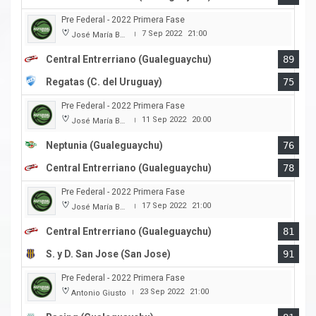
Pre Federal - 2022 Primera Fase
7 Sep 2022
21:00
José María Bertora
|
Central Entrerriano (Gualeguaychu)
89
Regatas (C. del Uruguay)
75
Pre Federal - 2022 Primera Fase
11 Sep 2022
20:00
José María Bertora
|
Neptunia (Gualeguaychu)
76
Central Entrerriano (Gualeguaychu)
78
Pre Federal - 2022 Primera Fase
17 Sep 2022
21:00
José María Bertora
|
Central Entrerriano (Gualeguaychu)
81
S. y D. San Jose (San Jose)
91
Pre Federal - 2022 Primera Fase
23 Sep 2022
21:00
Antonio Giusto
|