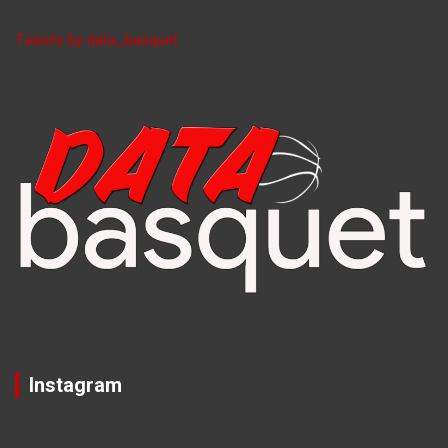
Tweets by data_basquet
Instagram