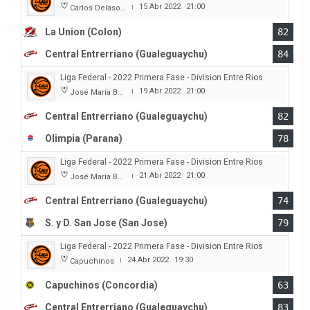
15 Abr 2022
21:00
Carlos Delasoie
|
La Union (Colon)
82
Central Entrerriano (Gualeguaychu)
84
Liga Federal - 2022 Primera Fase - Division Entre Rios
19 Abr 2022
21:00
José María Bertora
|
Central Entrerriano (Gualeguaychu)
82
Olimpia (Parana)
78
Liga Federal - 2022 Primera Fase - Division Entre Rios
21 Abr 2022
21:00
José María Bertora
|
Central Entrerriano (Gualeguaychu)
74
S. y D. San Jose (San Jose)
79
Liga Federal - 2022 Primera Fase - Division Entre Rios
24 Abr 2022
19:30
Capuchinos
|
Capuchinos (Concordia)
63
Central Entrerriano (Gualeguaychu)
83