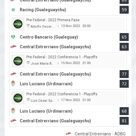
Central Entrerriano (Gualeguaychu)
89
Racing (Gualeguaychu)
59
Pre Federal - 2022 Primera Fase
13 Nov 2022
20:00
Adolfo Oscar Capurro
|
Centro Bancario (Gualeguay)
65
Central Entrerriano (Gualeguaychu)
63
Pre Federal - 2022 Conferencia 1 - Playoffs
15 Nov 2022
21:00
José María Bertora
|
Central Entrerriano (Gualeguaychu)
77
Luis Luciano (Urdinarrain)
72
Pre Federal - 2022 Conferencia 1 - Playoffs
17 Nov 2022
21:00
Luis Cesar Spiazzi
|
Luis Luciano (Urdinarrain)
68
Central Entrerriano (Gualeguaychu)
81
Central Entrerriano - ADBG