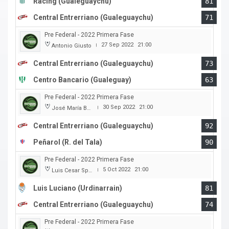
Racing (Gualeguaychu)
81
Central Entrerriano (Gualeguaychu)
71
Pre Federal - 2022 Primera Fase
27 Sep 2022
21:00
Antonio Giusto
|
Central Entrerriano (Gualeguaychu)
73
Centro Bancario (Gualeguay)
63
Pre Federal - 2022 Primera Fase
30 Sep 2022
21:00
José María Bertora
|
Central Entrerriano (Gualeguaychu)
92
Peñarol (R. del Tala)
90
Pre Federal - 2022 Primera Fase
5 Oct 2022
21:00
Luis Cesar Spiazzi
|
Luis Luciano (Urdinarrain)
81
Central Entrerriano (Gualeguaychu)
74
Pre Federal - 2022 Primera Fase