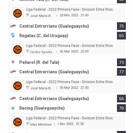
Liga Federal - 2022 Primera Fase - Division Entre Rios
23 Mar 2022
21:00
José María Bertora
|
Central Entrerriano (Gualeguaychu)
75
Regatas (C. del Uruguay)
65
Liga Federal - 2022 Primera Fase - Division Entre Rios
26 Mar 2022
20:00
Centro Sportivo Peñarol
|
Peñarol (R. del Tala)
73
Central Entrerriano (Gualeguaychu)
77
Liga Federal - 2022 Primera Fase - Division Entre Rios
30 Mar 2022
21:30
José María Bertora
|
Central Entrerriano (Gualeguaychu)
66
Racing (Gualeguaychu)
70
Liga Federal - 2022 Primera Fase - Division Entre Rios
1 Abr 2022
21:30
Islas Malvinas
|