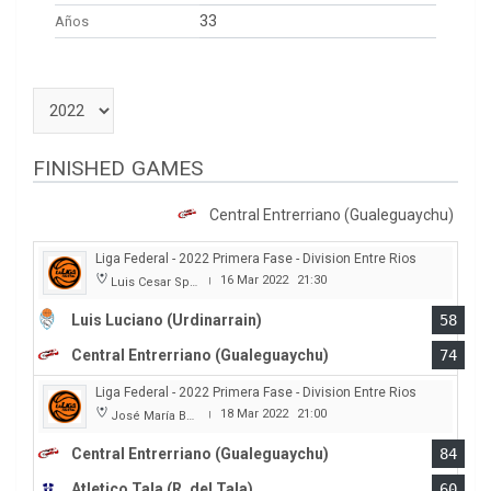
33
Años
FINISHED GAMES
Central Entrerriano (Gualeguaychu)
Liga Federal - 2022 Primera Fase - Division Entre Rios
16 Mar 2022
21:30
Luis Cesar Spiazzi
|
Luis Luciano (Urdinarrain)
58
Central Entrerriano (Gualeguaychu)
74
Liga Federal - 2022 Primera Fase - Division Entre Rios
18 Mar 2022
21:00
José María Bertora
|
Central Entrerriano (Gualeguaychu)
84
Atletico Tala (R. del Tala)
60