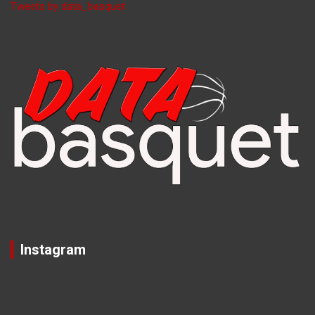
Tweets by data_basquet
Instagram