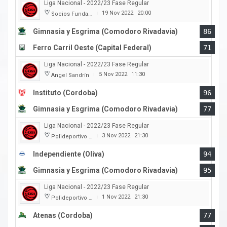
Liga Nacional - 2022/23 Fase Regular
19 Nov 2022
20:00
Socios Fundadores
|
Gimnasia y Esgrima (Comodoro Rivadavia)
86
Ferro Carril Oeste (Capital Federal)
71
Liga Nacional - 2022/23 Fase Regular
5 Nov 2022
11:30
Angel Sandrín
|
Instituto (Cordoba)
96
Gimnasia y Esgrima (Comodoro Rivadavia)
77
Liga Nacional - 2022/23 Fase Regular
3 Nov 2022
21:30
Polideportivo Independiente
|
Independiente (Oliva)
94
Gimnasia y Esgrima (Comodoro Rivadavia)
95
Liga Nacional - 2022/23 Fase Regular
1 Nov 2022
21:30
Polideportivo Carlos Cerutti
|
Atenas (Cordoba)
77