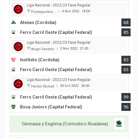
Liga Nacional - 2022/23 Fase Regular
4 Nov 2022
18:00
Polideportivo Carlos Cerutti
|
Atenas (Cordoba)
68
Ferro Carril Oeste (Capital Federal)
85
Liga Nacional - 2022/23 Fase Regular
2 Nov 2022
21:00
Angel Sandrín
|
Instituto (Cordoba)
83
Ferro Carril Oeste (Capital Federal)
65
Liga Nacional - 2022/23 Fase Regular
30 Oct 2022
20:00
Héctor Etchart
|
Ferro Carril Oeste (Capital Federal)
99
Boca Juniors (Capital Federal)
96
Gimnasia y Esgrima (Comodoro Rivadavia)