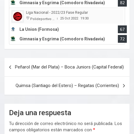
Gimnasia y Esgrima (Comodoro Rivadavia)
82
Liga Nacional - 2022/23 Fase Regular
25 Oct 2022
19:30
Polideportivo Cincuentenario
|
La Union (Formosa)
67
Gimnasia y Esgrima (Comodoro Rivadavia)
72
Navegación
Peñarol (Mar del Plata) – Boca Juniors (Capital Federal)
de
entradas
Quimsa (Santiago del Estero) – Regatas (Corrientes)
Deja una respuesta
Tu dirección de correo electrónico no será publicada.
Los
campos obligatorios están marcados con
*