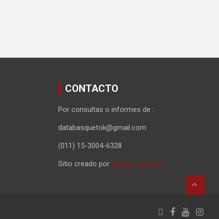
CONTACTO
Por consultas o informes de :
databasquetok@gmail.com
(011) 15-3004-6328
Sitio creado por
Gastón Schafer