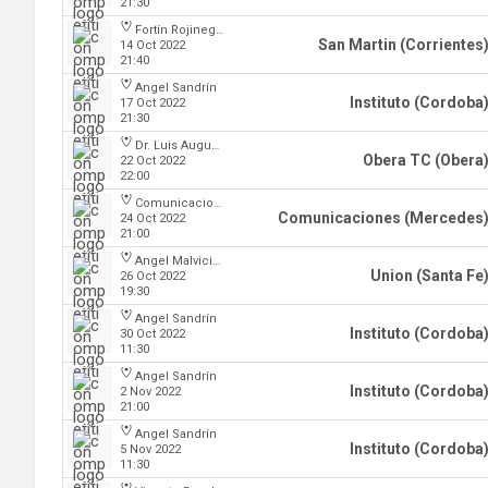
21:30
Fortín Rojinegro
San Martin (Corrientes
14 Oct 2022
21:40
Angel Sandrín
Instituto (Cordoba
17 Oct 2022
21:30
Dr. Luis Augusto Derna
Obera TC (Obera
22 Oct 2022
22:00
Comunicaciones
Comunicaciones (Mercedes
24 Oct 2022
21:00
Angel Malvicino
Union (Santa Fe
26 Oct 2022
19:30
Angel Sandrín
Instituto (Cordoba
30 Oct 2022
11:30
Angel Sandrín
Instituto (Cordoba
2 Nov 2022
21:00
Angel Sandrín
Instituto (Cordoba
5 Nov 2022
11:30