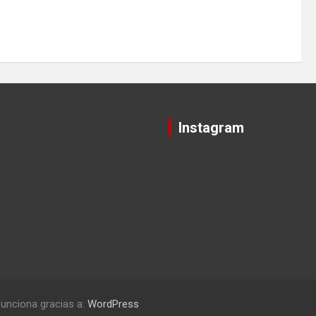
Instagram
unciona gracias a:
WordPress