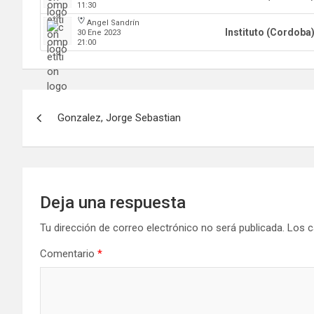
11:30
Angel Sandrín
Instituto (Cordoba
30 Ene 2023
21:00
Navegación
Gonzalez, Jorge Sebastian
de
entradas
Deja una respuesta
Tu dirección de correo electrónico no será publicada.
Los c
Comentario
*