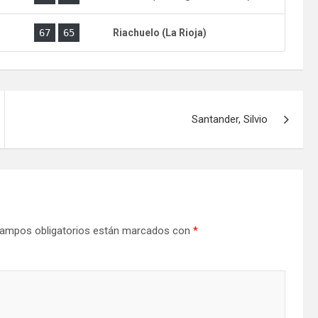
)
67
65
Riachuelo (La Rioja)
Santander, Silvio
ampos obligatorios están marcados con
*