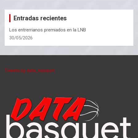
Entradas recientes
Los entrerrianos premiados en la LNB
30/05/2026
Tweets by data_basquet