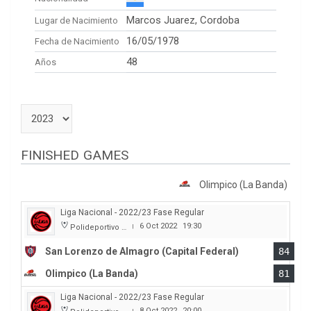
Marcos Juarez, Cordoba
Lugar de Nacimiento
16/05/1978
Fecha de Nacimiento
48
Años
FINISHED GAMES
Olimpico (La Banda)
Liga Nacional - 2022/23 Fase Regular
6 Oct 2022
19:30
Polideportivo Roberto Pando
|
San Lorenzo de Almagro (Capital Federal)
84
Olimpico (La Banda)
81
Liga Nacional - 2022/23 Fase Regular
8 Oct 2022
20:00
|