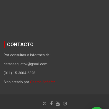
CONTACTO
Por consultas o informes de :
databasquetok@gmail.com
(011) 15-3004-6328
Sitio creado por
Gastón Schafer