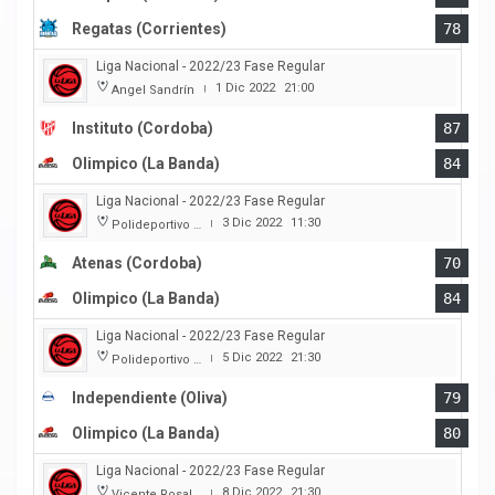
Regatas (Corrientes)
78
Liga Nacional - 2022/23 Fase Regular
1 Dic 2022
21:00
Angel Sandrín
|
Instituto (Cordoba)
87
Olimpico (La Banda)
84
Liga Nacional - 2022/23 Fase Regular
3 Dic 2022
11:30
Polideportivo Carlos Cerutti
|
Atenas (Cordoba)
70
Olimpico (La Banda)
84
Liga Nacional - 2022/23 Fase Regular
5 Dic 2022
21:30
Polideportivo Independiente
|
Independiente (Oliva)
79
Olimpico (La Banda)
80
Liga Nacional - 2022/23 Fase Regular
8 Dic 2022
21:30
Vicente Rosales
|