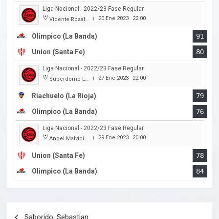
Liga Nacional - 2022/23 Fase Regular
20 Ene 2023
22:00
Vicente Rosales
|
Olimpico (La Banda)
91
Union (Santa Fe)
80
Liga Nacional - 2022/23 Fase Regular
27 Ene 2023
22:00
Superdomo La Rioja
|
Riachuelo (La Rioja)
79
Olimpico (La Banda)
76
Liga Nacional - 2022/23 Fase Regular
29 Ene 2023
20:00
Angel Malvicino
|
Union (Santa Fe)
78
Olimpico (La Banda)
84
Navegación
Saborido, Sebastian