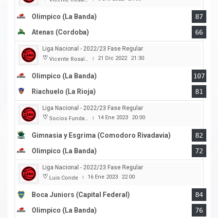
Olimpico (La Banda)
87
Atenas (Cordoba)
66
Liga Nacional - 2022/23 Fase Regular
21 Dic 2022
21:30
Vicente Rosales
|
Olimpico (La Banda)
107
Riachuelo (La Rioja)
81
Liga Nacional - 2022/23 Fase Regular
14 Ene 2023
20:00
Socios Fundadores
|
Gimnasia y Esgrima (Comodoro Rivadavia)
82
Olimpico (La Banda)
72
Liga Nacional - 2022/23 Fase Regular
16 Ene 2023
22:00
Luis Conde
|
Boca Juniors (Capital Federal)
84
Olimpico (La Banda)
76