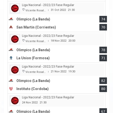
Liga Nacional - 2022/23 Fase Regular
31 Oct 2022
21:30
Vicente Rosales
|
Olimpico (La Banda)
74
San Martin (Corrientes)
70
Liga Nacional - 2022/23 Fase Regular
18 Nov 2022
20:00
Vicente Rosales
|
Olimpico (La Banda)
78
La Union (Formosa)
71
Liga Nacional - 2022/23 Fase Regular
21 Nov 2022
19:30
Vicente Rosales
|
Olimpico (La Banda)
82
Instituto (Cordoba)
80
Liga Nacional - 2022/23 Fase Regular
24 Nov 2022
21:30
Olimpico (La Banda)
67