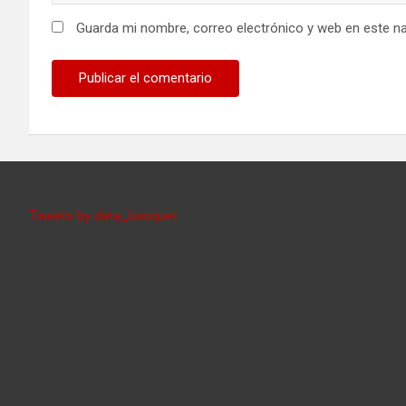
Guarda mi nombre, correo electrónico y web en este n
Tweets by data_basquet