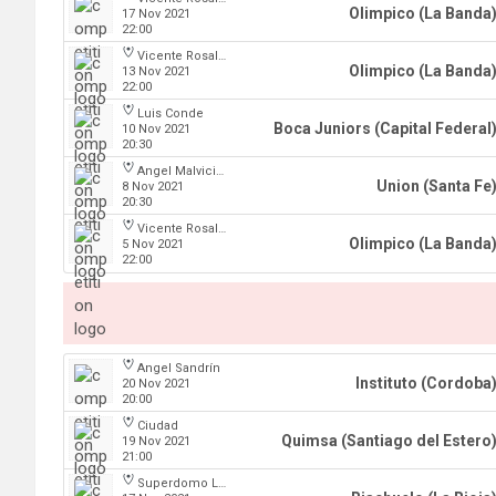
Olimpico (La Banda
17 Nov 2021
22:00
Vicente Rosales
Olimpico (La Banda
13 Nov 2021
22:00
Luis Conde
Boca Juniors (Capital Federal
10 Nov 2021
20:30
Angel Malvicino
Union (Santa Fe
8 Nov 2021
20:30
Vicente Rosales
Olimpico (La Banda
5 Nov 2021
22:00
Angel Sandrín
Instituto (Cordoba
20 Nov 2021
20:00
Ciudad
Quimsa (Santiago del Estero
19 Nov 2021
21:00
Superdomo La Rioja