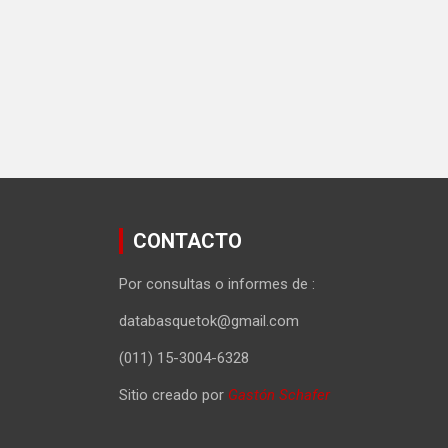
CONTACTO
Por consultas o informes de :
databasquetok@gmail.com
(011) 15-3004-6328
Sitio creado por
Gastón Schafer