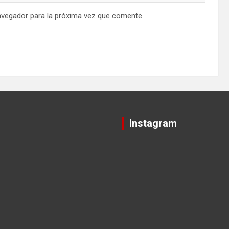
avegador para la próxima vez que comente.
Instagram