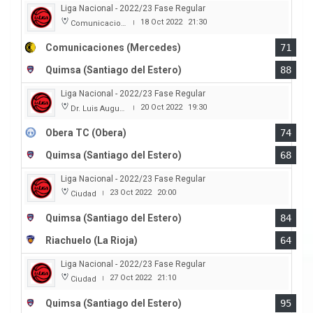
Liga Nacional - 2022/23 Fase Regular
18 Oct 2022
21:30
Comunicaciones
|
Comunicaciones (Mercedes)
71
Quimsa (Santiago del Estero)
88
Liga Nacional - 2022/23 Fase Regular
20 Oct 2022
19:30
Dr. Luis Augusto Derna
|
Obera TC (Obera)
74
Quimsa (Santiago del Estero)
68
Liga Nacional - 2022/23 Fase Regular
23 Oct 2022
20:00
Ciudad
|
Quimsa (Santiago del Estero)
84
Riachuelo (La Rioja)
64
Liga Nacional - 2022/23 Fase Regular
27 Oct 2022
21:10
Ciudad
|
Quimsa (Santiago del Estero)
95