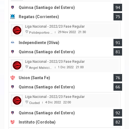
Quimsa (Santiago del Estero)
94
Regatas (Corrientes)
75
Liga Nacional - 2022/23 Fase Regular
29 Nov 2022
21:30
Polideportivo Independiente
|
Independiente (Oliva)
91
Quimsa (Santiago del Estero)
81
Liga Nacional - 2022/23 Fase Regular
1 Dic 2022
21:00
Angel Malvicino
|
Union (Santa Fe)
76
Quimsa (Santiago del Estero)
66
Liga Nacional - 2022/23 Fase Regular
4 Dic 2022
22:00
Ciudad
|
Quimsa (Santiago del Estero)
92
Instituto (Cordoba)
82