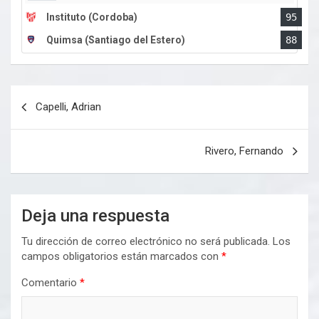
Instituto (Cordoba)
95
Quimsa (Santiago del Estero)
88
Navegación
Capelli, Adrian
de
entradas
Rivero, Fernando
Deja una respuesta
Tu dirección de correo electrónico no será publicada.
Los
campos obligatorios están marcados con
*
Comentario
*