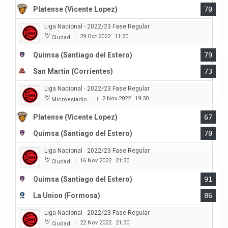
Platense (Vicente Lopez)
70
Liga Nacional - 2022/23 Fase Regular
29 Oct 2022
11:30
Ciudad
|
Quimsa (Santiago del Estero)
79
San Martin (Corrientes)
73
Liga Nacional - 2022/23 Fase Regular
2 Nov 2022
19:30
Microestadio Ciudad de Vicente Lopez
|
Platense (Vicente Lopez)
67
Quimsa (Santiago del Estero)
70
Liga Nacional - 2022/23 Fase Regular
16 Nov 2022
21:30
Ciudad
|
Quimsa (Santiago del Estero)
91
La Union (Formosa)
86
Liga Nacional - 2022/23 Fase Regular
22 Nov 2022
21:30
Ciudad
|