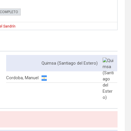
 COMPLETO
l Sandrín
Quimsa (Santiago del Estero)
Cordoba, Manuel