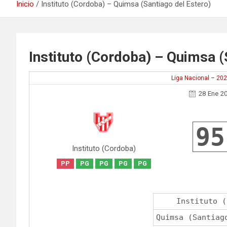
Inicio
Instituto (Cordoba) – Quimsa (Santiago del Estero)
Instituto (Cordoba) – Quimsa (
Liga Nacional – 20
28 Ene 2
95
Instituto (Cordoba)
PP
PG
PG
PG
PG
Instituto (
Quimsa (Santiag