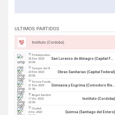
ULTIMOS PARTIDOS
Instituto (Cordoba)
Polideportivo Roberto Pando
San Lorenzo de Almagro (Capital Federal)
25 Ene 2023
20:00
Templo del Rock
Obras Sanitarias (Capital Federal
23 Ene 2023
20:00
Socios Fundadores
Gimnasia y Esgrima (Comodoro Rivadavia)
21 Ene 2023
21:30
Angel Sandrín
Instituto (Cordoba
17 Dic 2022
22:00
Ciudad
Quimsa (Santiago del Estero
4 Dic 2022