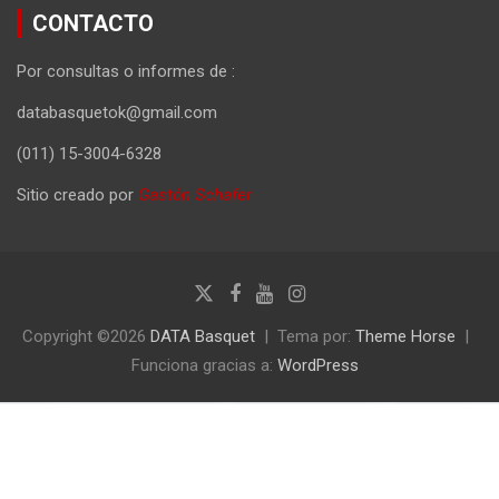
CONTACTO
Por consultas o informes de :
databasquetok@gmail.com
(011) 15-3004-6328
Sitio creado por
Gastón Schafer
Copyright ©2026
DATA Basquet
Tema por:
Theme Horse
Funciona gracias a:
WordPress