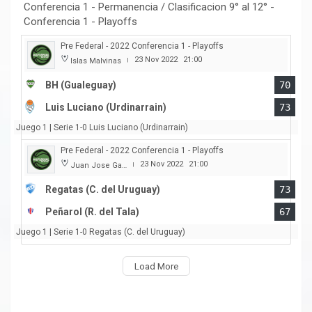
Conferencia 1 - Permanencia / Clasificacion 9° al 12° -
Conferencia 1 - Playoffs
Pre Federal - 2022 Conferencia 1 - Playoffs
23 Nov 2022
21:00
Islas Malvinas
|
BH (Gualeguay)
70
Luis Luciano (Urdinarrain)
73
Juego 1 | Serie 1-0 Luis Luciano (Urdinarrain)
Pre Federal - 2022 Conferencia 1 - Playoffs
23 Nov 2022
21:00
Juan Jose Garro
|
Regatas (C. del Uruguay)
73
Peñarol (R. del Tala)
67
Juego 1 | Serie 1-0 Regatas (C. del Uruguay)
Load More