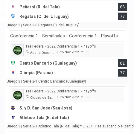
Peñarol (R. del Tala)
66
Regatas (C. del Uruguay)
77
Juego 2 | Serie 2-0 Regatas (C. del Uruguay)
Conferencia 1 - Semifinales - Conferencia 1 - Playoffs
Pre Federal - 2022 Conferencia 1 - Playoffs
25 Nov 2022
21:00
Adolfo Oscar Capurro
|
Centro Bancario (Gualeguay)
81
Olimpia (Parana)
77
Juego 3 | Serie 2-1 Centro Bancario (Gualeguay)
Pre Federal - 2022 Conferencia 1 - Playoffs
25 Nov 2022
21:00
Ciudad de San Jose
|
S. y D. San Jose (San Jose)
Atletico Tala (R. del Tala)
Juego 3 | Serie 2-1 Atletico Tala (R. del Tala) * El 25/11 se suspendio el par