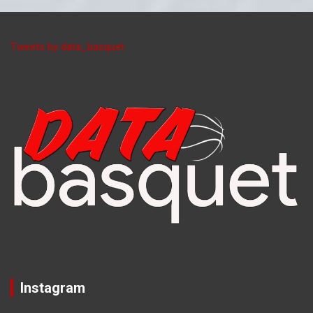
Tweets by data_basquet
Instagram