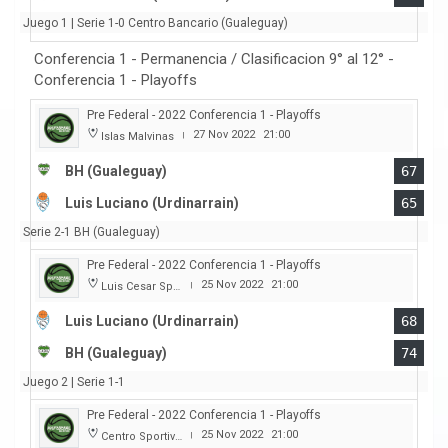
Juego 1 | Serie 1-0 Centro Bancario (Gualeguay)
Conferencia 1 - Permanencia / Clasificacion 9° al 12° -
Conferencia 1 - Playoffs
Pre Federal - 2022 Conferencia 1 - Playoffs
27 Nov 2022
21:00
Islas Malvinas
|
BH (Gualeguay)
67
Luis Luciano (Urdinarrain)
65
Serie 2-1 BH (Gualeguay)
Pre Federal - 2022 Conferencia 1 - Playoffs
25 Nov 2022
21:00
Luis Cesar Spiazzi
|
Luis Luciano (Urdinarrain)
68
BH (Gualeguay)
74
Juego 2 | Serie 1-1
Pre Federal - 2022 Conferencia 1 - Playoffs
25 Nov 2022
21:00
Centro Sportivo Peñarol
|