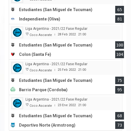
Estudiantes (San Miguel de Tucuman)
65
Independiente (Oliva)
81
Liga Argentina - 2021/22 Fase Regular
28 Feb 2022
21:00
Coco Ascarate
|
Estudiantes (San Miguel de Tucuman)
100
Colon (Santa Fe)
104
Liga Argentina - 2021/22 Fase Regular
25 Feb 2022
21:00
Coco Ascarate
|
Estudiantes (San Miguel de Tucuman)
75
Barrio Parque (Cordoba)
95
Liga Argentina - 2021/22 Fase Regular
23 Ene 2022
21:00
Coco Ascarate
|
Estudiantes (San Miguel de Tucuman)
68
Deportivo Norte (Armstrong)
73