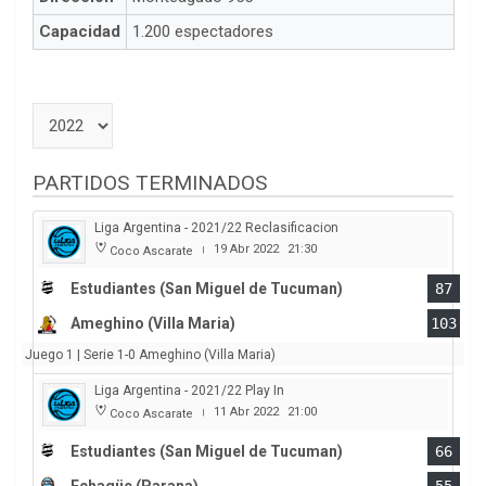
Capacidad
1.200 espectadores
PARTIDOS TERMINADOS
Liga Argentina - 2021/22 Reclasificacion
19 Abr 2022
21:30
Coco Ascarate
|
Estudiantes (San Miguel de Tucuman)
87
Ameghino (Villa Maria)
103
Juego 1 | Serie 1-0 Ameghino (Villa Maria)
Liga Argentina - 2021/22 Play In
11 Abr 2022
21:00
Coco Ascarate
|
Estudiantes (San Miguel de Tucuman)
66