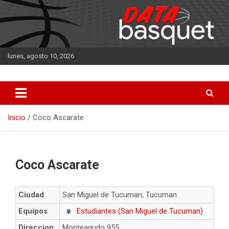
Saltar
al
contenido
lunes, agosto 10, 2026
DATA Basquet
DATA Basquet
Inicio
Coco Ascarate
Coco Ascarate
Ciudad
San Miguel de Tucuman, Tucuman
Equipos
Estudiantes (San Miguel de Tucuman)
Direccion
Monteagudo 955