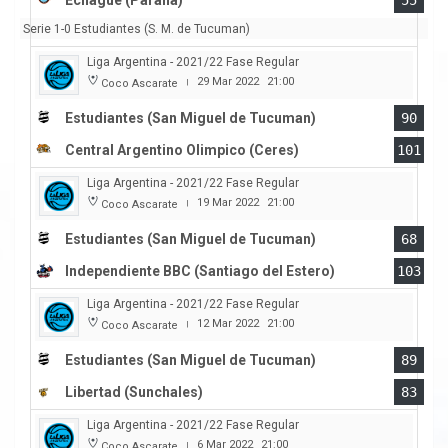
Echagüe (Parana)
55
Serie 1-0 Estudiantes (S. M. de Tucuman)
Liga Argentina - 2021/22 Fase Regular
29 Mar 2022
21:00
Coco Ascarate
|
Estudiantes (San Miguel de Tucuman)
90
Central Argentino Olimpico (Ceres)
101
Liga Argentina - 2021/22 Fase Regular
19 Mar 2022
21:00
Coco Ascarate
|
Estudiantes (San Miguel de Tucuman)
68
Independiente BBC (Santiago del Estero)
103
Liga Argentina - 2021/22 Fase Regular
12 Mar 2022
21:00
Coco Ascarate
|
Estudiantes (San Miguel de Tucuman)
89
Libertad (Sunchales)
83
Liga Argentina - 2021/22 Fase Regular
6 Mar 2022
21:00
Coco Ascarate
|