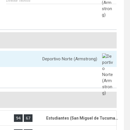
Director Tecnico
Deportivo Norte (Armstrong)
)
94
67
Estudiantes (San Miguel de Tucuman)