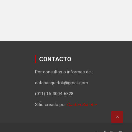
CONTACTO
Por consultas o informes de :
databasquetok@gmail.com
(011) 15-3004-6328
Sitio creado por
Gastón Schafer