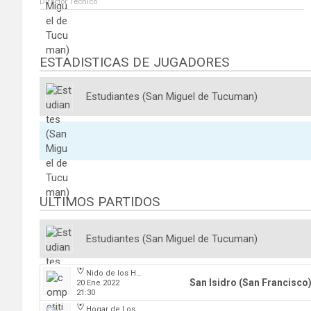
Director Tecnico
ESTADISTICAS DE JUGADORES
Estudiantes (San Miguel de Tucuman)
ULTIMOS PARTIDOS
Estudiantes (San Miguel de Tucuman)
Nido de los Halcones
San Isidro (San Francisco
20 Ene 2022
21:30
Hogar de Los Tigres