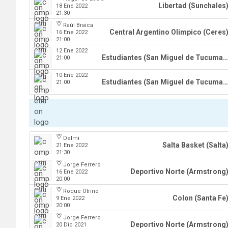
Libertad (Sunchales
18 Ene 2022
21:30
Raúl Braica
Central Argentino Olimpico (Ceres
16 Ene 2022
21:00
12 Ene 2022
Estudiantes (San Miguel de Tucuman)
21:00
10 Ene 2022
Estudiantes (San Miguel de Tucuman)
21:00
Delmi
Salta Basket (Salta
21 Ene 2022
21:30
Jorge Ferrero
Deportivo Norte (Armstrong
16 Ene 2022
20:00
Roque Otrino
Colon (Santa Fe
9 Ene 2022
20:00
Jorge Ferrero
Deportivo Norte (Armstrong
20 Dic 2021