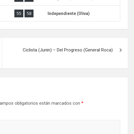
)
55
58
Independiente (Oliva)
Ciclista (Junin) – Del Progreso (General Roca)
ampos obligatorios están marcados con
*