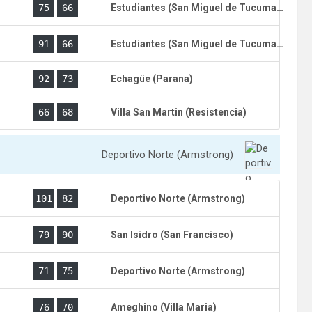
)
75
66
Estudiantes (San Miguel de Tucuman)
)
91
66
Estudiantes (San Miguel de Tucuman)
92
73
Echagüe (Parana)
66
68
Villa San Martin (Resistencia)
Deportivo Norte (Armstrong)
)
101
82
Deportivo Norte (Armstrong)
)
79
90
San Isidro (San Francisco)
)
71
75
Deportivo Norte (Armstrong)
)
76
70
Ameghino (Villa Maria)