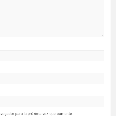
avegador para la próxima vez que comente.