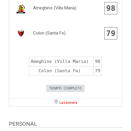
98
Ameghino (Villa Maria)
79
Colon (Santa Fe)
Ameghino (Villa Maria)
98
Colon (Santa Fe)
79
TIEMPO COMPLETO
La Leonera
PERSONAL