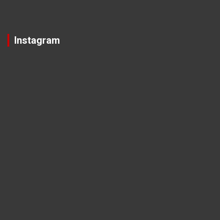
Instagram