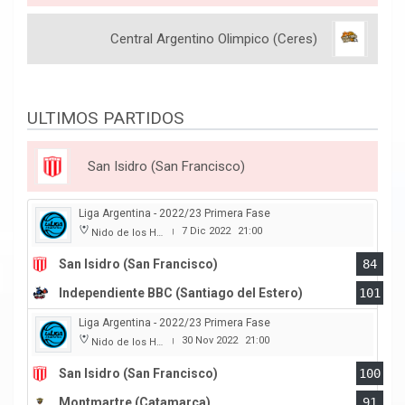
Central Argentino Olimpico (Ceres)
ULTIMOS PARTIDOS
San Isidro (San Francisco)
Liga Argentina - 2022/23 Primera Fase
7 Dic 2022
21:00
Nido de los Halcones
|
San Isidro (San Francisco)
84
Independiente BBC (Santiago del Estero)
101
Liga Argentina - 2022/23 Primera Fase
30 Nov 2022
21:00
Nido de los Halcones
|
San Isidro (San Francisco)
100
Montmartre (Catamarca)
91