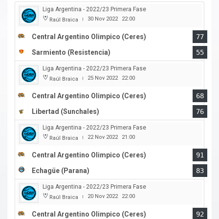
Liga Argentina - 2022/23 Primera Fase
30 Nov 2022
22:00
Raúl Braica
|
Central Argentino Olimpico (Ceres)
77
Sarmiento (Resistencia)
55
Liga Argentina - 2022/23 Primera Fase
25 Nov 2022
22:00
Raúl Braica
|
Central Argentino Olimpico (Ceres)
68
Libertad (Sunchales)
76
Liga Argentina - 2022/23 Primera Fase
22 Nov 2022
21:00
Raúl Braica
|
Central Argentino Olimpico (Ceres)
91
Echagüe (Parana)
83
Liga Argentina - 2022/23 Primera Fase
20 Nov 2022
22:00
Raúl Braica
|
Central Argentino Olimpico (Ceres)
92