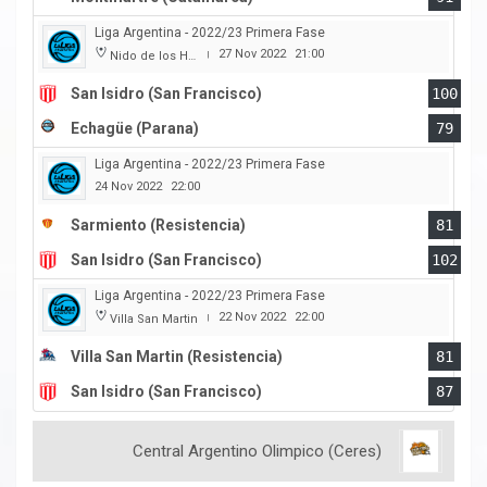
Liga Argentina - 2022/23 Primera Fase
27 Nov 2022
21:00
Nido de los Halcones
|
San Isidro (San Francisco)
100
Echagüe (Parana)
79
Liga Argentina - 2022/23 Primera Fase
24 Nov 2022
22:00
Sarmiento (Resistencia)
81
San Isidro (San Francisco)
102
Liga Argentina - 2022/23 Primera Fase
22 Nov 2022
22:00
Villa San Martin
|
Villa San Martin (Resistencia)
81
San Isidro (San Francisco)
87
Central Argentino Olimpico (Ceres)