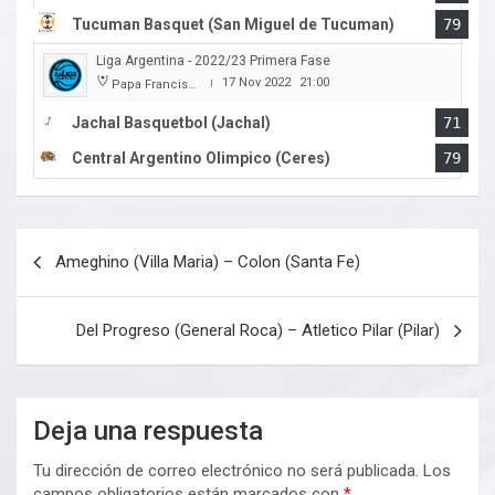
Tucuman Basquet (San Miguel de Tucuman)
79
Liga Argentina - 2022/23 Primera Fase
17 Nov 2022
21:00
Papa Francisco
|
Jachal Basquetbol (Jachal)
71
Central Argentino Olimpico (Ceres)
79
Navegación
Ameghino (Villa Maria) – Colon (Santa Fe)
de
entradas
Del Progreso (General Roca) – Atletico Pilar (Pilar)
Deja una respuesta
Tu dirección de correo electrónico no será publicada.
Los
campos obligatorios están marcados con
*