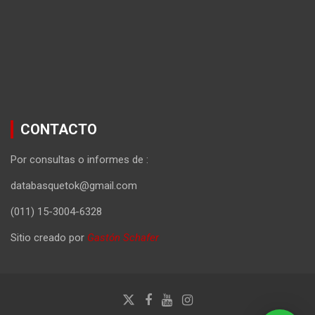
CONTACTO
Por consultas o informes de :
databasquetok@gmail.com
(011) 15-3004-6328
Sitio creado por
Gastón Schafer