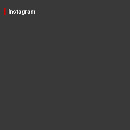
Instagram