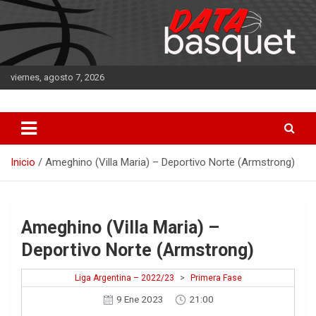
Saltar
al
contenido
viernes, agosto 7, 2026
DATA Basquet
DATA Basquet
Inicio
Ameghino (Villa Maria) – Deportivo Norte (Armstrong)
Ameghino (Villa Maria) –
Deportivo Norte (Armstrong)
Liga Argentina – 2022/23
>
Primera Fase
9 Ene 2023
21:00