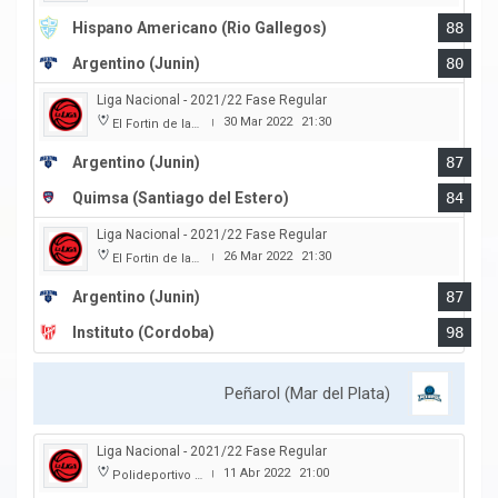
Hispano Americano (Rio Gallegos)
88
Argentino (Junin)
80
Liga Nacional - 2021/22 Fase Regular
30 Mar 2022
21:30
El Fortin de las Morochas
|
Argentino (Junin)
87
Quimsa (Santiago del Estero)
84
Liga Nacional - 2021/22 Fase Regular
26 Mar 2022
21:30
El Fortin de las Morochas
|
Argentino (Junin)
87
Instituto (Cordoba)
98
Peñarol (Mar del Plata)
Liga Nacional - 2021/22 Fase Regular
11 Abr 2022
21:00
Polideportivo Islas Malvinas
|