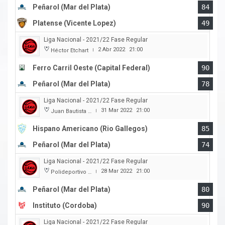
Peñarol (Mar del Plata)
84
Platense (Vicente Lopez)
49
Liga Nacional - 2021/22 Fase Regular
2 Abr 2022
21:00
Héctor Etchart
|
Ferro Carril Oeste (Capital Federal)
90
Peñarol (Mar del Plata)
78
Liga Nacional - 2021/22 Fase Regular
31 Mar 2022
21:00
Juan Bautista Rocha
|
Hispano Americano (Rio Gallegos)
85
Peñarol (Mar del Plata)
74
Liga Nacional - 2021/22 Fase Regular
28 Mar 2022
21:00
Polideportivo Islas Malvinas
|
Peñarol (Mar del Plata)
80
Instituto (Cordoba)
90
Liga Nacional - 2021/22 Fase Regular