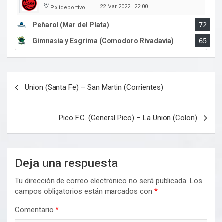
22 Mar 2022
22:00
Polideportivo Islas Malvinas
|
Peñarol (Mar del Plata)
72
Gimnasia y Esgrima (Comodoro Rivadavia)
65
Navegación
Union (Santa Fe) – San Martin (Corrientes)
de
entradas
Pico F.C. (General Pico) – La Union (Colon)
Deja una respuesta
Tu dirección de correo electrónico no será publicada.
Los
campos obligatorios están marcados con
*
Comentario
*