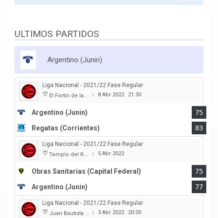
ULTIMOS PARTIDOS
Argentino (Junin)
Liga Nacional - 2021/22 Fase Regular
8 Abr 2022
21:30
El Fortin de las Morochas
|
Argentino (Junin)
75
Regatas (Corrientes)
83
Liga Nacional - 2021/22 Fase Regular
5 Abr 2022
Templo del Rock
|
Obras Sanitarias (Capital Federal)
75
Argentino (Junin)
77
Liga Nacional - 2021/22 Fase Regular
3 Abr 2022
20:00
Juan Bautista Rocha
|