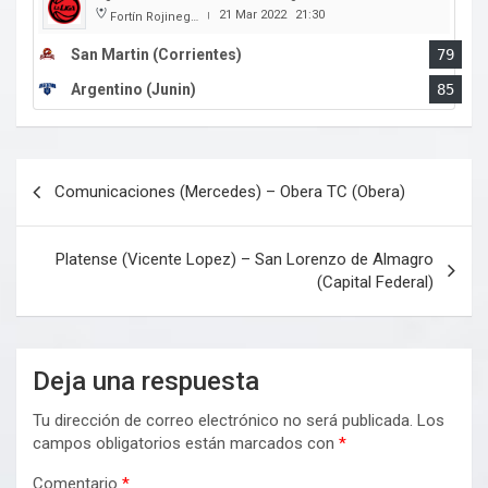
21 Mar 2022
21:30
Fortín Rojinegro
|
San Martin (Corrientes)
79
Argentino (Junin)
85
Navegación
Comunicaciones (Mercedes) – Obera TC (Obera)
de
entradas
Platense (Vicente Lopez) – San Lorenzo de Almagro
(Capital Federal)
Deja una respuesta
Tu dirección de correo electrónico no será publicada.
Los
campos obligatorios están marcados con
*
Comentario
*