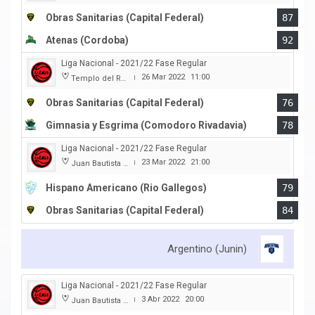
Obras Sanitarias (Capital Federal)
87
Atenas (Cordoba)
92
Liga Nacional - 2021/22 Fase Regular
26 Mar 2022
11:00
Templo del Rock
|
Obras Sanitarias (Capital Federal)
76
Gimnasia y Esgrima (Comodoro Rivadavia)
78
Liga Nacional - 2021/22 Fase Regular
23 Mar 2022
21:00
Juan Bautista Rocha
|
Hispano Americano (Rio Gallegos)
79
Obras Sanitarias (Capital Federal)
84
Argentino (Junin)
Liga Nacional - 2021/22 Fase Regular
3 Abr 2022
20:00
Juan Bautista Rocha
|