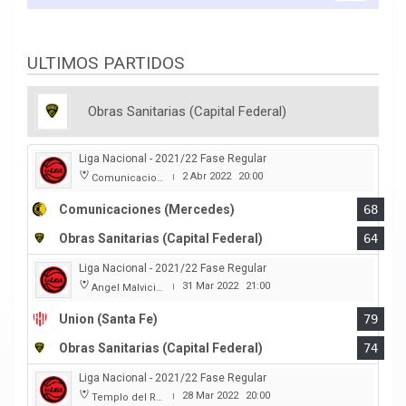
ULTIMOS PARTIDOS
Obras Sanitarias (Capital Federal)
Liga Nacional - 2021/22 Fase Regular
2 Abr 2022
20:00
Comunicaciones
|
Comunicaciones (Mercedes)
68
Obras Sanitarias (Capital Federal)
64
Liga Nacional - 2021/22 Fase Regular
31 Mar 2022
21:00
Angel Malvicino
|
Union (Santa Fe)
79
Obras Sanitarias (Capital Federal)
74
Liga Nacional - 2021/22 Fase Regular
28 Mar 2022
20:00
Templo del Rock
|