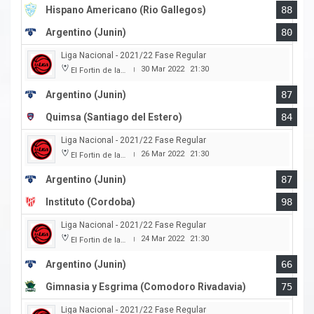
Hispano Americano (Rio Gallegos)
88
Argentino (Junin)
80
Liga Nacional - 2021/22 Fase Regular
30 Mar 2022
21:30
El Fortin de las Morochas
|
Argentino (Junin)
87
Quimsa (Santiago del Estero)
84
Liga Nacional - 2021/22 Fase Regular
26 Mar 2022
21:30
El Fortin de las Morochas
|
Argentino (Junin)
87
Instituto (Cordoba)
98
Liga Nacional - 2021/22 Fase Regular
24 Mar 2022
21:30
El Fortin de las Morochas
|
Argentino (Junin)
66
Gimnasia y Esgrima (Comodoro Rivadavia)
75
Liga Nacional - 2021/22 Fase Regular