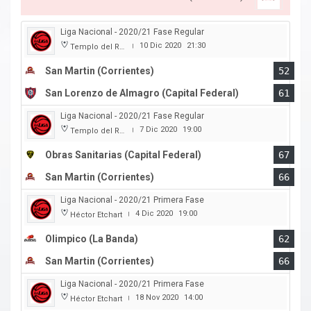
Liga Nacional - 2020/21 Fase Regular
10 Dic 2020
21:30
Templo del Rock
|
San Martin (Corrientes)
52
San Lorenzo de Almagro (Capital Federal)
61
Liga Nacional - 2020/21 Fase Regular
7 Dic 2020
19:00
Templo del Rock
|
Obras Sanitarias (Capital Federal)
67
San Martin (Corrientes)
66
Liga Nacional - 2020/21 Primera Fase
4 Dic 2020
19:00
Héctor Etchart
|
Olimpico (La Banda)
62
San Martin (Corrientes)
66
Liga Nacional - 2020/21 Primera Fase
18 Nov 2020
14:00
Héctor Etchart
|