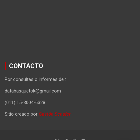
CONTACTO
Por consultas o informes de :
databasquetok@gmail.com
(011) 15-3004-6328
Sitio creado por
Gastón Schafer