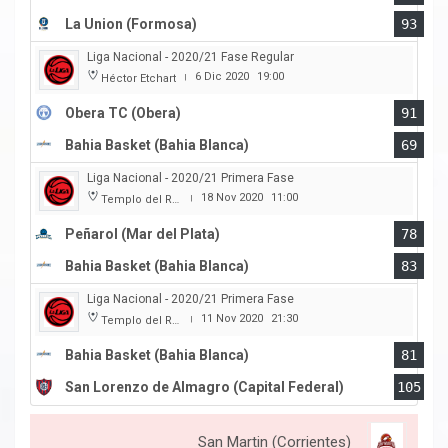
La Union (Formosa)
93
Liga Nacional - 2020/21 Fase Regular
6 Dic 2020
19:00
Héctor Etchart
|
Obera TC (Obera)
91
Bahia Basket (Bahia Blanca)
69
Liga Nacional - 2020/21 Primera Fase
18 Nov 2020
11:00
Templo del Rock
|
Peñarol (Mar del Plata)
78
Bahia Basket (Bahia Blanca)
83
Liga Nacional - 2020/21 Primera Fase
11 Nov 2020
21:30
Templo del Rock
|
Bahia Basket (Bahia Blanca)
81
San Lorenzo de Almagro (Capital Federal)
105
San Martin (Corrientes)