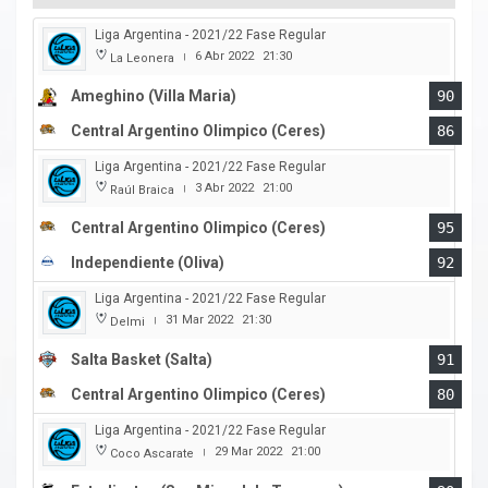
Liga Argentina - 2021/22 Fase Regular
6 Abr 2022
21:30
La Leonera
|
Ameghino (Villa Maria)
90
Central Argentino Olimpico (Ceres)
86
Liga Argentina - 2021/22 Fase Regular
3 Abr 2022
21:00
Raúl Braica
|
Central Argentino Olimpico (Ceres)
95
Independiente (Oliva)
92
Liga Argentina - 2021/22 Fase Regular
31 Mar 2022
21:30
Delmi
|
Salta Basket (Salta)
91
Central Argentino Olimpico (Ceres)
80
Liga Argentina - 2021/22 Fase Regular
29 Mar 2022
21:00
Coco Ascarate
|