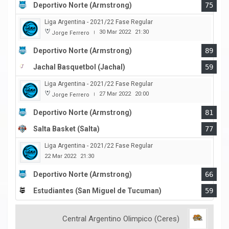
Deportivo Norte (Armstrong)
75
Liga Argentina - 2021/22 Fase Regular
30 Mar 2022
21:30
Jorge Ferrero
|
Deportivo Norte (Armstrong)
89
Jachal Basquetbol (Jachal)
59
Liga Argentina - 2021/22 Fase Regular
27 Mar 2022
20:00
Jorge Ferrero
|
Deportivo Norte (Armstrong)
81
Salta Basket (Salta)
77
Liga Argentina - 2021/22 Fase Regular
22 Mar 2022
21:30
Deportivo Norte (Armstrong)
66
Estudiantes (San Miguel de Tucuman)
59
Central Argentino Olimpico (Ceres)