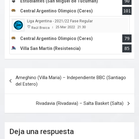
Estudiantes (San Miguel de Tucuman)
90
Central Argentino Olimpico (Ceres)
101
Liga Argentina - 2021/22 Fase Regular
25 Mar 2022
21:30
Raúl Braica
|
Central Argentino Olimpico (Ceres)
79
Villa San Martin (Resistencia)
85
Navegación
Ameghino (Villa Maria) – Independiente BBC (Santiago
de
del Estero)
entradas
Rivadavia (Rivadavia) – Salta Basket (Salta)
Deja una respuesta