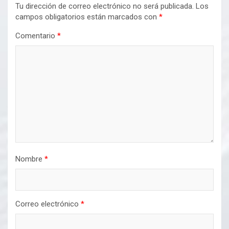
Tu dirección de correo electrónico no será publicada.
Los
campos obligatorios están marcados con
*
Comentario
*
Nombre
*
Correo electrónico
*