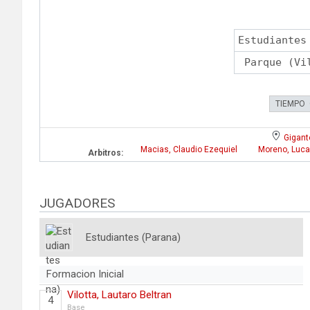
Estudiantes
Parque (Vi
TIEMPO
Gigant
Macias, Claudio Ezequiel
Moreno, Luc
Arbitros:
JUGADORES
Estudiantes (Parana)
Formacion Inicial
Vilotta, Lautaro Beltran
4
Base