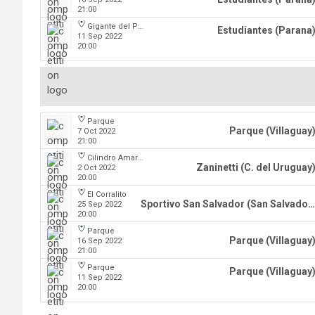
21:00
Gigante del Parque
Estudiantes (Parana
11 Sep 2022
20:00
Parque
Parque (Villaguay
7 Oct 2022
21:00
Cilindro Amarillo
Zaninetti (C. del Uruguay
2 Oct 2022
20:00
El Corralito
Sportivo San Salvador (San Salvador)
25 Sep 2022
20:00
Parque
Parque (Villaguay
16 Sep 2022
21:00
Parque
Parque (Villaguay
11 Sep 2022
20:00