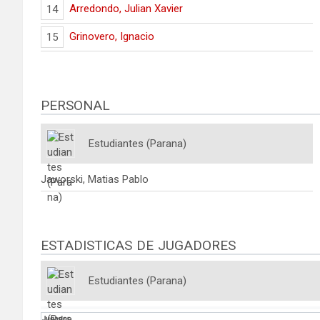
Arredondo, Julian Xavier
14
Grinovero, Ignacio
15
PERSONAL
Estudiantes (Parana)
Jaworski, Matias Pablo
ESTADISTICAS DE JUGADORES
Estudiantes (Parana)
Jugador