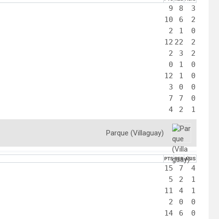
9
8
3
10
6
2
2
1
0
12
22
2
2
3
2
0
1
0
12
1
0
3
0
0
7
7
0
4
2
1
Parque (Villaguay)
PTS
REB
ASIS
15
7
4
5
2
1
11
4
1
2
0
0
14
6
0