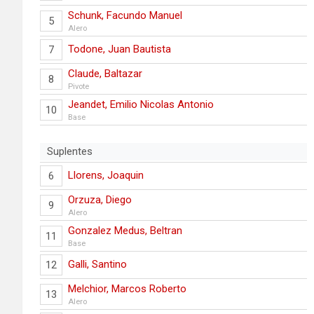
Schunk, Facundo Manuel
5
Alero
Todone, Juan Bautista
7
Claude, Baltazar
8
Pivote
Jeandet, Emilio Nicolas Antonio
10
Base
Suplentes
Llorens, Joaquin
6
Orzuza, Diego
9
Alero
Gonzalez Medus, Beltran
11
Base
Galli, Santino
12
Melchior, Marcos Roberto
13
Alero