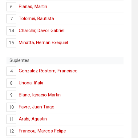
Planas, Martin
6
Tolomei, Bautista
7
Charchir, Davor Gabriel
14
Minatta, Hernan Exequiel
15
Suplentes
Gonzalez Rostom, Francisco
4
Uriona, Iñaki
8
Blanc, Ignacio Martin
9
Favre, Juan Tiago
10
Arabi, Agustin
11
Francou, Marcos Felipe
12