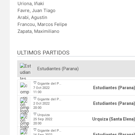
Uriona, Iñaki
Favre, Juan Tiago
Arabi, Agustin
Francou, Marcos Felipe
Zapata, Maximiliano
ULTIMOS PARTIDOS
Estudiantes (Parana)
Gigante del Parque
Estudiantes (Parana
7 Oct 2022
11:00
Gigante del Parque
Estudiantes (Parana
2 Oct 2022
20:00
Urquiza
Urquiza (Santa Elena
25 Sep 2022
20:00
Gigante del Parque
Estudiantes (Parana
16 Sep 2022