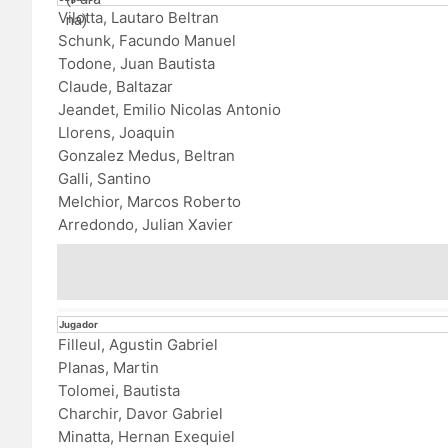
Vilotta, Lautaro Beltran
Schunk, Facundo Manuel
Todone, Juan Bautista
Claude, Baltazar
Jeandet, Emilio Nicolas Antonio
Llorens, Joaquin
Gonzalez Medus, Beltran
Galli, Santino
Melchior, Marcos Roberto
Arredondo, Julian Xavier
Jugador
Filleul, Agustin Gabriel
Planas, Martin
Tolomei, Bautista
Charchir, Davor Gabriel
Minatta, Hernan Exequiel