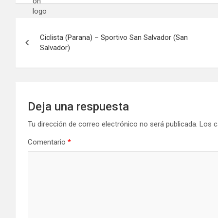
Navegación
Ciclista (Parana) – Sportivo San Salvador (San
de
Salvador)
entradas
Deja una respuesta
Tu dirección de correo electrónico no será publicada.
Los c
Comentario
*