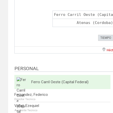
Ferro Carril Oeste (Capita
Atenas (Cordoba)
TIEMPO
Héct
PERSONAL
Ferro Carril Oeste (Capital Federal)
Fernandez, Federico
Director Tecnico
Vallet, Ezequiel
Asistente Tecnico