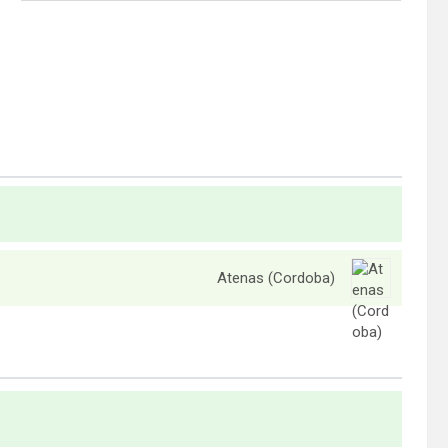
Atenas (Cordoba)