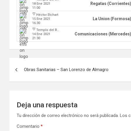
Regatas (Corrientes
18 Ene 2021
11:00
Héctor Etchart
La Union (Formosa
15 Ene 2021
16:30
Templo del Rock
Comunicaciones (Mercedes
14 Ene 2021
21:30
Navegación
Obras Sanitarias – San Lorenzo de Almagro
de
entradas
Deja una respuesta
Tu dirección de correo electrónico no será publicada.
Los c
Comentario
*