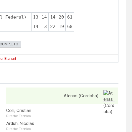
l Federal)
13
14
14
20
61
14
13
22
19
68
 COMPLETO
or Etchart
Atenas (Cordoba)
Colli, Cristian
Director Tecnico
Arduh, Nicolas
Director Tecnico