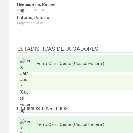
Hechavarria, Radbel
Asistente Tecnico
Pallares, Patricio
Preparador Fisico
ESTADISTICAS DE JUGADORES
Ferro Carril Oeste (Capital Federal)
ULTIMOS PARTIDOS
Ferro Carril Oeste (Capital Federal)