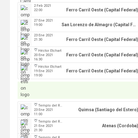
2 Feb 2021
Ferro Carril Oeste (Capital Federal
22:00
27 Ene 2021
San Lorenzo de Almagro (Capital Federal)
19:00
23 Ene 2021
Ferro Carril Oeste (Capital Federal
21:30
Héctor Etchart
Ferro Carril Oeste (Capital Federal
20 Ene 2021
16:30
Héctor Etchart
Ferro Carril Oeste (Capital Federal
19 Ene 2021
19:00
Templo del Rock
Quimsa (Santiago del Estero
23 Ene 2021
11:00
Templo del Rock
Atenas (Cordoba
21 Ene 2021
21:30
Templo del Rock