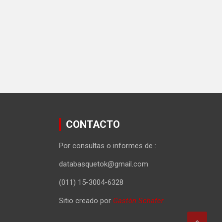
CONTACTO
Por consultas o informes de :
databasquetok@gmail.com
(011) 15-3004-6328
Sitio creado por
Gastón Schafer