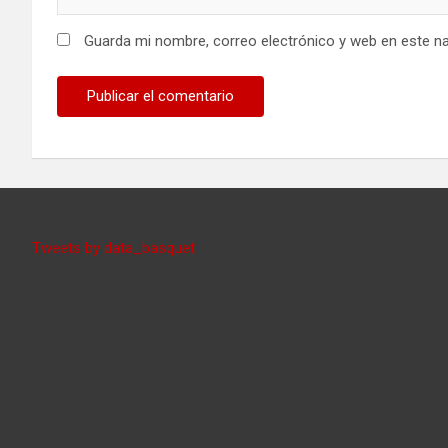
Guarda mi nombre, correo electrónico y web en este n
Tweets by data_basquet