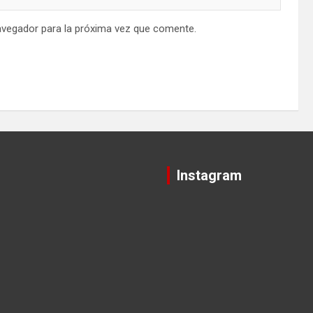
avegador para la próxima vez que comente.
Instagram