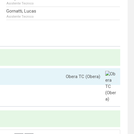
Asistente Tecnico
Gornatti, Lucas
Asistente Tecnico
Obera TC (Obera)