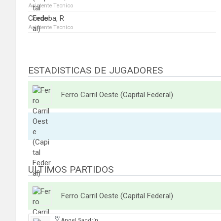
Asistente Tecnico
Cordoba, R
Asistente Tecnico
ESTADISTICAS DE JUGADORES
Ferro Carril Oeste (Capital Federal)
ULTIMOS PARTIDOS
Ferro Carril Oeste (Capital Federal)
Angel Sandrín