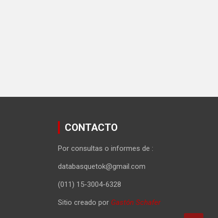
CONTACTO
Por consultas o informes de :
databasquetok@gmail.com
(011) 15-3004-6328
Sitio creado por
Gastón Schafer