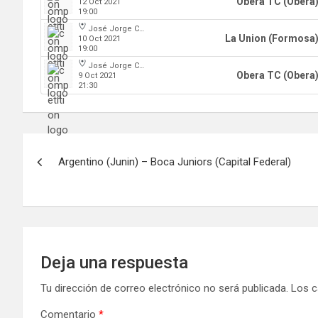
Obera TC (Obera
12 Oct 2021
19:00
José Jorge Contte
La Union (Formosa
10 Oct 2021
19:00
José Jorge Contte
Obera TC (Obera
9 Oct 2021
21:30
Navegación
Argentino (Junin) – Boca Juniors (Capital Federal)
de
entradas
Deja una respuesta
Tu dirección de correo electrónico no será publicada.
Los c
Comentario
*