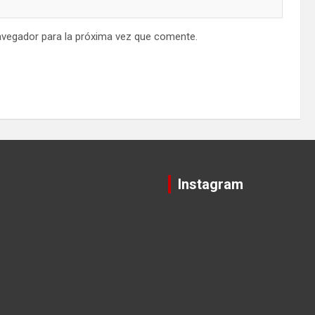
avegador para la próxima vez que comente.
Instagram