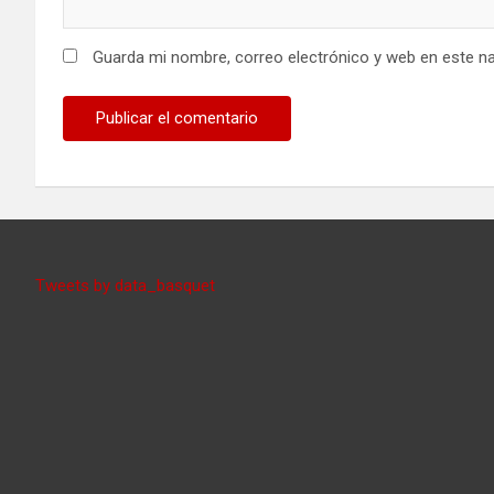
Guarda mi nombre, correo electrónico y web en este n
Tweets by data_basquet