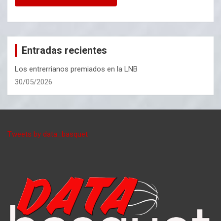
Entradas recientes
Los entrerrianos premiados en la LNB
30/05/2026
Tweets by data_basquet