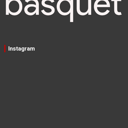
Instagram