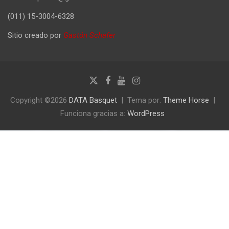
(011) 15-3004-6328
Sitio creado por
Gastón Schafer
Copyright ©2026
DATA Basquet
Tema por:
Theme Horse
Funciona gracias a:
WordPress