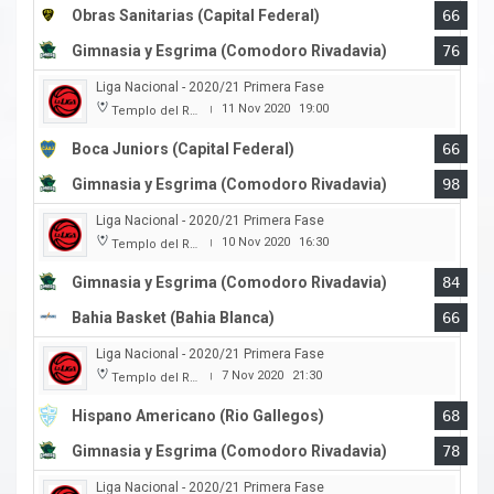
Obras Sanitarias (Capital Federal)
66
Gimnasia y Esgrima (Comodoro Rivadavia)
76
Liga Nacional - 2020/21 Primera Fase
11 Nov 2020
19:00
Templo del Rock
|
Boca Juniors (Capital Federal)
66
Gimnasia y Esgrima (Comodoro Rivadavia)
98
Liga Nacional - 2020/21 Primera Fase
10 Nov 2020
16:30
Templo del Rock
|
Gimnasia y Esgrima (Comodoro Rivadavia)
84
Bahia Basket (Bahia Blanca)
66
Liga Nacional - 2020/21 Primera Fase
7 Nov 2020
21:30
Templo del Rock
|
Hispano Americano (Rio Gallegos)
68
Gimnasia y Esgrima (Comodoro Rivadavia)
78
Liga Nacional - 2020/21 Primera Fase