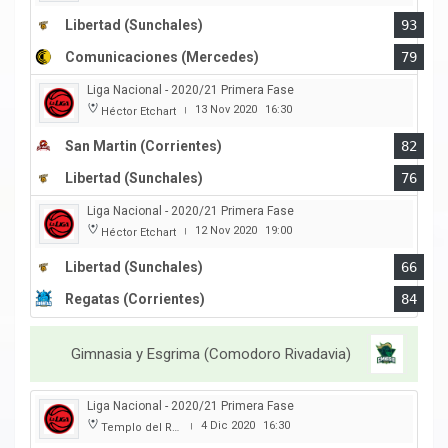
Libertad (Sunchales)
93
Comunicaciones (Mercedes)
79
Liga Nacional - 2020/21 Primera Fase
13 Nov 2020
16:30
Héctor Etchart
|
San Martin (Corrientes)
82
Libertad (Sunchales)
76
Liga Nacional - 2020/21 Primera Fase
12 Nov 2020
19:00
Héctor Etchart
|
Libertad (Sunchales)
66
Regatas (Corrientes)
84
Gimnasia y Esgrima (Comodoro Rivadavia)
Liga Nacional - 2020/21 Primera Fase
4 Dic 2020
16:30
Templo del Rock
|