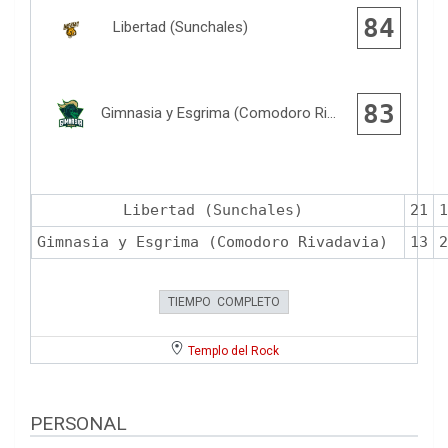
84
Libertad (Sunchales)
83
Gimnasia y Esgrima (Comodoro Rivadavia)
Libertad (Sunchales)
21
1
Gimnasia y Esgrima (Comodoro Rivadavia)
13
2
TIEMPO COMPLETO
Templo del Rock
PERSONAL