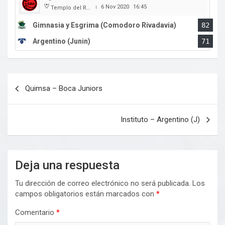
6 Nov 2020
16:45
Templo del Rock
|
Gimnasia y Esgrima (Comodoro Rivadavia)
82
Argentino (Junin)
71
Navegación
Quimsa – Boca Juniors
de
entradas
Instituto – Argentino (J)
Deja una respuesta
Tu dirección de correo electrónico no será publicada.
Los
campos obligatorios están marcados con
*
Comentario
*