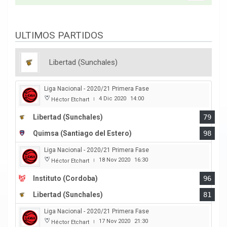
ULTIMOS PARTIDOS
Libertad (Sunchales)
Liga Nacional - 2020/21 Primera Fase
4 Dic 2020
14:00
Héctor Etchart
|
Libertad (Sunchales)
79
Quimsa (Santiago del Estero)
98
Liga Nacional - 2020/21 Primera Fase
18 Nov 2020
16:30
Héctor Etchart
|
Instituto (Cordoba)
96
Libertad (Sunchales)
81
Liga Nacional - 2020/21 Primera Fase
17 Nov 2020
21:30
Héctor Etchart
|