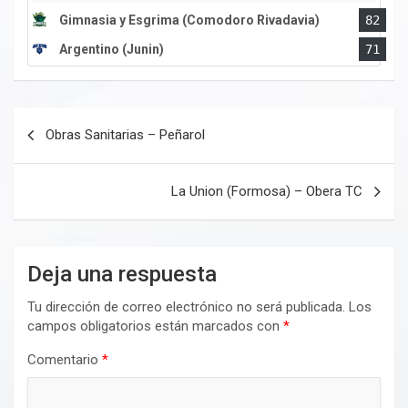
Gimnasia y Esgrima (Comodoro Rivadavia)
82
Argentino (Junin)
71
Navegación
Obras Sanitarias – Peñarol
de
entradas
La Union (Formosa) – Obera TC
Deja una respuesta
Tu dirección de correo electrónico no será publicada.
Los
campos obligatorios están marcados con
*
Comentario
*