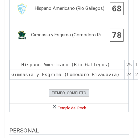
68
Hispano Americano (Rio Gallegos)
78
Gimnasia y Esgrima (Comodoro Rivadavia)
Hispano Americano (Rio Gallegos)
25
1
Gimnasia y Esgrima (Comodoro Rivadavia)
24
2
TIEMPO COMPLETO
Templo del Rock
PERSONAL