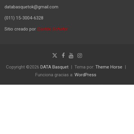
databasquetok@gmail.com
(011) 15-3004-6328
Sitio creado por
Gastón Schafer
Copyright ©2026
DATA Basquet
Tema por:
Theme Horse
Funciona gracias a:
WordPress