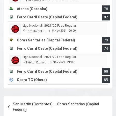
Atenas (Cordoba)
78
Ferro Carril Oeste (Capital Federal)
82
Liga Nacional - 2021/22 Fase Regular
8 Nov 2021
20:00
Templo del Rock
|
Obras Sanitarias (Capital Federal)
79
Ferro Carril Oeste (Capital Federal)
74
Liga Nacional - 2021/22 Fase Regular
5 Nov 2021
21:00
Héctor Etchart
|
Ferro Carril Oeste (Capital Federal)
99
Obera TC (Obera)
85
Navegación
San Martin (Corrientes) – Obras Sanitarias (Capital
de
Federal)