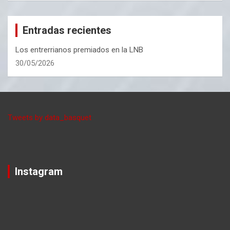
Entradas recientes
Los entrerrianos premiados en la LNB
30/05/2026
Tweets by data_basquet
Instagram