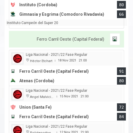
Instituto (Cordoba)
80
Gimnasia y Esgrima (Comodoro Rivadavia)
66
Instituto Campeón del Super 20
Ferro Carril Oeste (Capital Federal)
Liga Nacional - 2021/22 Fase Regular
18 Nov 2021
21:00
Héctor Etchart
|
Ferro Carril Oeste (Capital Federal)
91
Atenas (Cordoba)
80
Liga Nacional - 2021/22 Fase Regular
15 Nov 2021
21:00
Angel Malvicino
|
Union (Santa Fe)
72
Ferro Carril Oeste (Capital Federal)
84
Liga Nacional - 2021/22 Fase Regular
12 Nov 2021
21:00
Polideportivo Carlos Cerutti
|