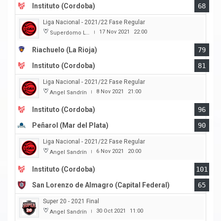
Instituto (Cordoba)
68
Liga Nacional - 2021/22 Fase Regular
17 Nov 2021
22:00
Superdomo La Rioja
|
Riachuelo (La Rioja)
79
Instituto (Cordoba)
81
Liga Nacional - 2021/22 Fase Regular
8 Nov 2021
21:00
Angel Sandrín
|
Instituto (Cordoba)
96
Peñarol (Mar del Plata)
90
Liga Nacional - 2021/22 Fase Regular
6 Nov 2021
20:00
Angel Sandrín
|
Instituto (Cordoba)
101
San Lorenzo de Almagro (Capital Federal)
65
Super 20 - 2021 Final
30 Oct 2021
11:00
Angel Sandrín
|