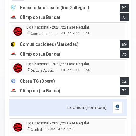
Hispano Americano (Rio Gallegos)
64
Olimpico (La Banda)
73
Liga Nacional - 2021/22 Fase Regular
30 Ene 2022
21:00
Comunicaciones
|
Comunicaciones (Mercedes)
89
Olimpico (La Banda)
75
Liga Nacional - 2021/22 Fase Regular
28 Ene 2022
21:00
Dr. Luis Augusto Derna
|
Obera TC (Obera)
92
Olimpico (La Banda)
72
La Union (Formosa)
Liga Nacional - 2021/22 Fase Regular
2 Mar 2022
22:00
Ciudad
|