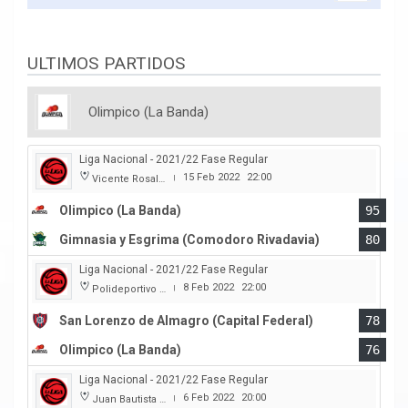
ULTIMOS PARTIDOS
Olimpico (La Banda)
Liga Nacional - 2021/22 Fase Regular
15 Feb 2022
22:00
Vicente Rosales
|
Olimpico (La Banda)
95
Gimnasia y Esgrima (Comodoro Rivadavia)
80
Liga Nacional - 2021/22 Fase Regular
8 Feb 2022
22:00
Polideportivo Roberto Pando
|
San Lorenzo de Almagro (Capital Federal)
78
Olimpico (La Banda)
76
Liga Nacional - 2021/22 Fase Regular
6 Feb 2022
20:00
Juan Bautista Rocha
|