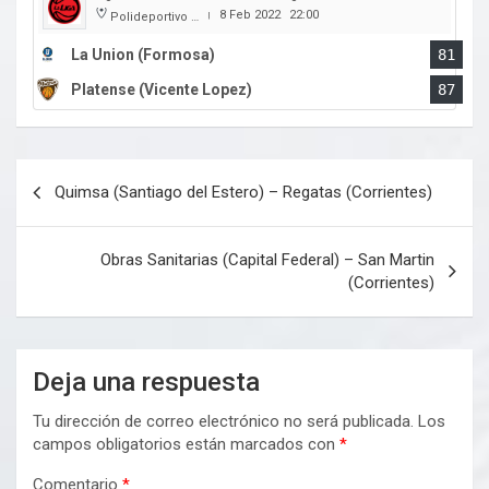
8 Feb 2022
22:00
Polideportivo Cincuentenario
|
La Union (Formosa)
81
Platense (Vicente Lopez)
87
Navegación
Quimsa (Santiago del Estero) – Regatas (Corrientes)
de
entradas
Obras Sanitarias (Capital Federal) – San Martin
(Corrientes)
Deja una respuesta
Tu dirección de correo electrónico no será publicada.
Los
campos obligatorios están marcados con
*
Comentario
*