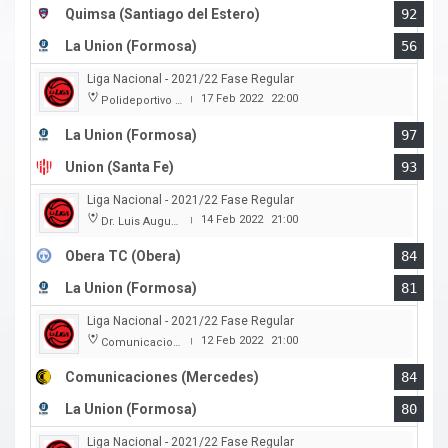
Quimsa (Santiago del Estero)
92
La Union (Formosa)
56
Liga Nacional - 2021/22 Fase Regular
17 Feb 2022
22:00
Polideportivo Cincuentenario
|
La Union (Formosa)
97
Union (Santa Fe)
93
Liga Nacional - 2021/22 Fase Regular
14 Feb 2022
21:00
Dr. Luis Augusto Derna
|
Obera TC (Obera)
84
La Union (Formosa)
81
Liga Nacional - 2021/22 Fase Regular
12 Feb 2022
21:00
Comunicaciones
|
Comunicaciones (Mercedes)
84
La Union (Formosa)
80
Liga Nacional - 2021/22 Fase Regular