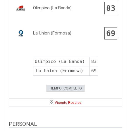
83
Olimpico (La Banda)
69
La Union (Formosa)
Olimpico (La Banda)
83
La Union (Formosa)
69
TIEMPO COMPLETO
Vicente Rosales
PERSONAL