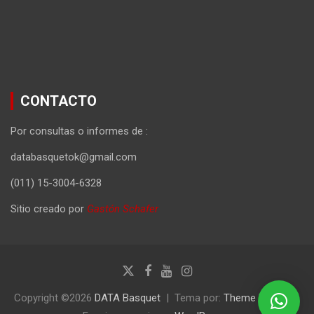
CONTACTO
Por consultas o informes de :
databasquetok@gmail.com
(011) 15-3004-6328
Sitio creado por
Gastón Schafer
Copyright ©2026
DATA Basquet
Tema por:
Theme Horse