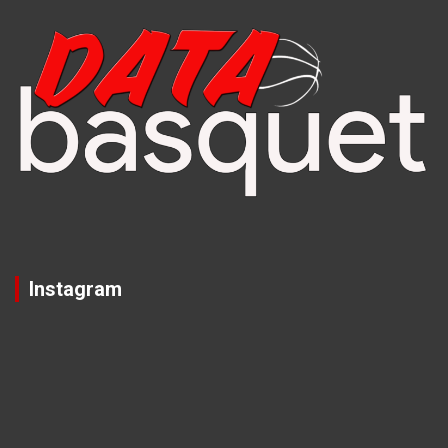
Instagram