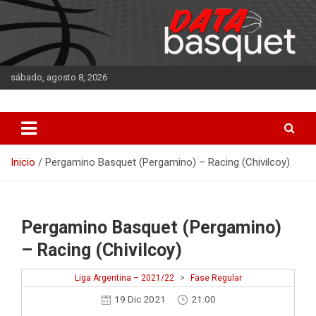
Saltar
al
contenido
sábado, agosto 8, 2026
DATA Basquet
DATA Basquet
Inicio
Pergamino Basquet (Pergamino) – Racing (Chivilcoy)
Pergamino Basquet (Pergamino)
– Racing (Chivilcoy)
Liga Argentina – 2021/22
>
Fase Regular
19 Dic 2021
21:00