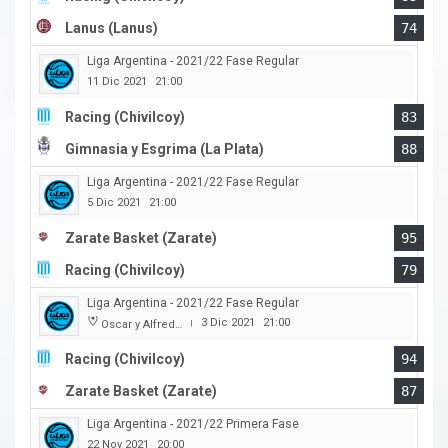
Lanus (Lanus)
74
Liga Argentina - 2021/22 Fase Regular
11 Dic 2021
21:00
Racing (Chivilcoy)
83
Gimnasia y Esgrima (La Plata)
88
Liga Argentina - 2021/22 Fase Regular
5 Dic 2021
21:00
Zarate Basket (Zarate)
95
Racing (Chivilcoy)
79
Liga Argentina - 2021/22 Fase Regular
3 Dic 2021
21:00
Oscar y Alfredo Barca
|
Racing (Chivilcoy)
94
Zarate Basket (Zarate)
87
Liga Argentina - 2021/22 Primera Fase
22 Nov 2021
20:00